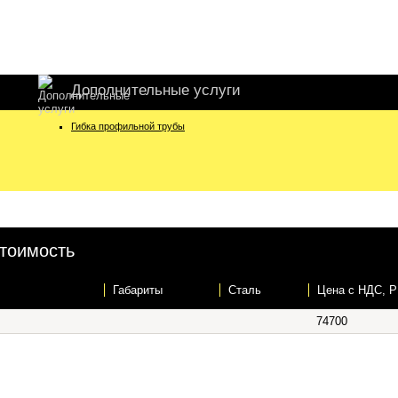
Дополнительные услуги
Гибка профильной трубы
Стоимость
Габариты
Сталь
Цена c НДС, Р
74700