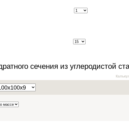
дратного сечения из углеродистой ст
Кальку