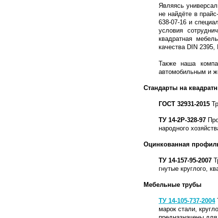
Являясь универсал
не найдёте в прайс
638-07-16 и специа
условия сотрудни
квадратная мебел
качества DIN 2395,
Также наша компа
автомобильным и ж
Стандарты на квадратн
ГОСТ 32931-2015
Тр
ТУ 14-2Р-328-97
Про
народного хозяйств
Оцинкованная профиль
ТУ 14-157-95-2007
Т
гнутые круглого, к
Мебельные трубы
ТУ 14-105-737-2004
марок стали, кругл
предназначены для 