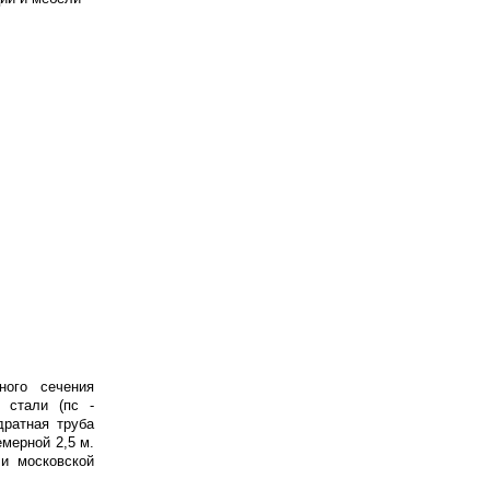
ного сечения
 стали (пс -
ратная труба
мерной 2,5 м.
и московской