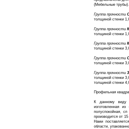
(Мебельные трубы).
Группа прочности
толщиной стенки 1,
Группа
прочности
толщиной стенки 1,
Группа
прочности
толщиной стенки 3,
Группа
прочности
толщиной стенки 3,
Группа
прочности
3
толщиной стенки 3,
толщиной стенки 4,
Профильная квадрат
К данному виду т
изготовленная из
полуспокойная, сп 
производится от 15
Нами поставляетс
области, упакованн