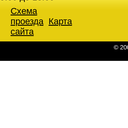
Схема
проезда
Карта
сайта
© 20