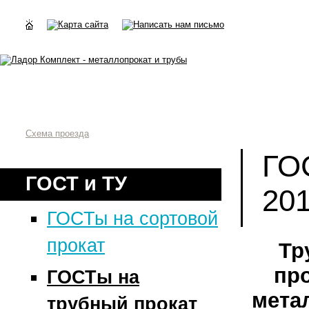
Схема проезда
ГО
ГОСТ и ТУ
20
ГОСТы на сортовой
прокат
Тр
пр
ГОСТы на
мета
трубный прокат