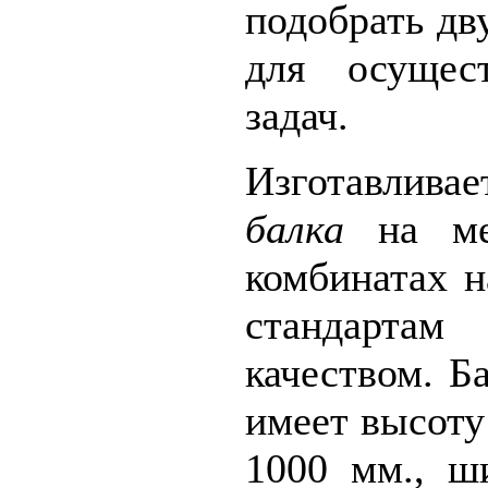
подобрать дв
для осущес
задач.
Изготавли
балка
на мет
комбинатах 
стандарта
качеством. Б
имеет высоту
1000 мм., ш