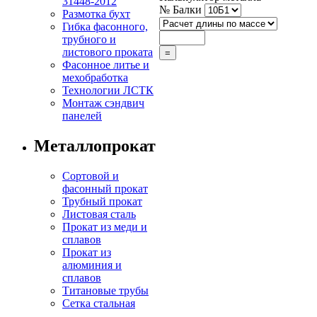
31448-2012
№ Балки
Размотка бухт
Гибка фасонного,
трубного и
листового проката
Фасонное литье и
мехобработка
Технологии ЛСТК
Монтаж сэндвич
панелей
Металлопрокат
Сортовой и
фасонный прокат
Трубный прокат
Листовая сталь
Прокат из меди и
сплавов
Прокат из
алюминия и
сплавов
Титановые трубы
Сетка стальная