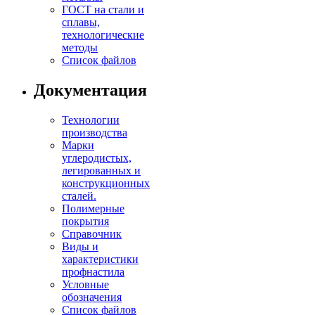
ГОСТ на стали и
сплавы,
технологические
методы
Список файлов
Документация
Технологии
производства
Марки
углеродистых,
легированных и
конструкционных
сталей.
Полимерные
покрытия
Справочник
Виды и
характеристики
профнастила
Условные
обозначения
Список файлов