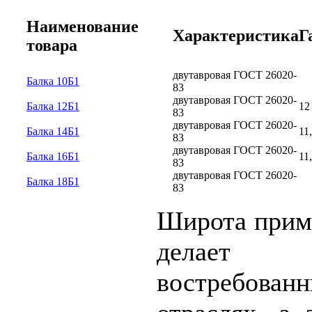
Наименование
Характеристика
Г
товара
двутавровая ГОСТ 26020-
Балка 10Б1
83
двутавровая ГОСТ 26020-
Балка 12Б1
12
83
двутавровая ГОСТ 26020-
Балка 14Б1
11
83
двутавровая ГОСТ 26020-
Балка 16Б1
11
83
двутавровая ГОСТ 26020-
Балка 18Б1
83
Широта прим
делает 
востребова