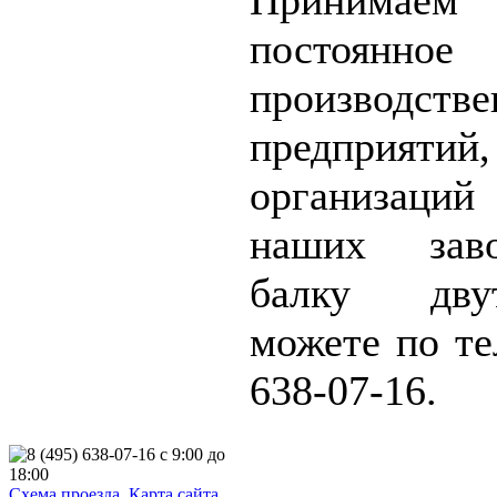
постоянно
производств
предприяти
организаци
наших заво
балку дву
можете по те
638-07-16.
Схема проезда
Карта сайта