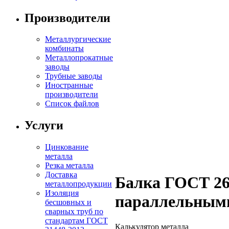
Производители
Металлургические
комбинаты
Металлопрокатные
заводы
Трубные заводы
Иностранные
производители
Список файлов
Услуги
Цинкование
металла
Резка металла
Доставка
Балка ГОСТ 26
металлопродукции
Изоляция
параллельными
бесшовных и
сварных труб по
стандартам ГОСТ
Калькулятор металла