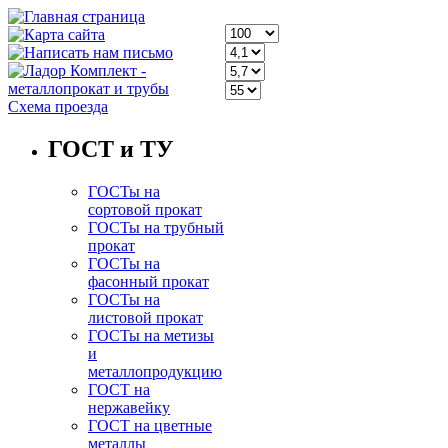
Схема проезда
ГОСТ и ТУ
ГОСТы на
сортовой прокат
ГОСТы на трубный
прокат
ГОСТы на
фасонный прокат
ГОСТы на
листовой прокат
ГОСТы на метизы
и
металлопродукцию
ГОСТ на
нержавейку
ГОСТ на цветные
металлы