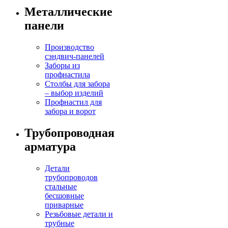
Металлические
панели
Производство
сэндвич-панелей
Заборы из
профнастила
Столбы для забора
– выбор изделий
Профнастил для
забора и ворот
Трубопроводная
арматура
Детали
трубопроводов
стальные
бесшовные
приварные
Резьбовые детали и
трубные