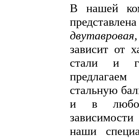
В нашей ко
предст
двутавровая,
зависит от х
стали и г
предлагаем
стальную бал
и в любо
зависимости
наши специ