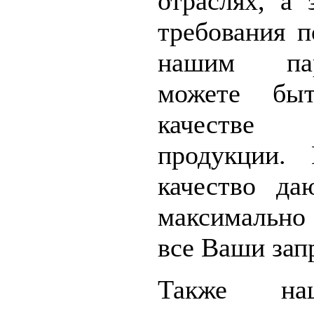
отраслях, а 
требования п
нашим па
можете бы
качестве 
продукции.
качество да
максимально
все Ваши зап
Также на