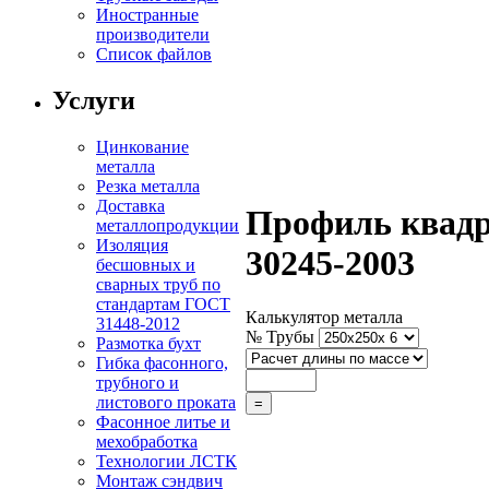
Иностранные
производители
Список файлов
Услуги
Цинкование
металла
Резка металла
Доставка
Профиль квадр
металлопродукции
Изоляция
30245-2003
бесшовных и
сварных труб по
стандартам ГОСТ
Калькулятор металла
31448-2012
№ Трубы
Размотка бухт
Гибка фасонного,
трубного и
листового проката
Фасонное литье и
мехобработка
Технологии ЛСТК
Монтаж сэндвич