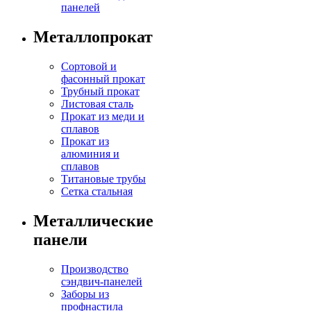
панелей
Металлопрокат
Сортовой и
фасонный прокат
Трубный прокат
Листовая сталь
Прокат из меди и
сплавов
Прокат из
алюминия и
сплавов
Титановые трубы
Сетка стальная
Металлические
панели
Производство
сэндвич-панелей
Заборы из
профнастила