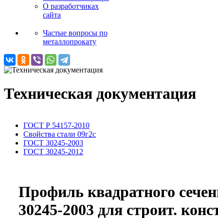
О разработчиках
сайта
Частые вопросы по
металлопрокату
Техническая документация
ГОСТ Р 54157-2010
Свойства стали 09г2с
ГОСТ 30245-2003
ГОСТ 30245-2012
Профиль квадратного сече
30245-2003 для строит. кон