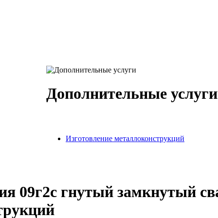
Дополнительные услуги
Изготовление металлоконструкций
ния 09г2с гнутый замкнутый с
струкций