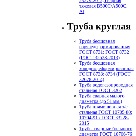
23279-2012, сварная
тяжелая В500С/А500С,
АI
Труба круглая
Труба бесшовная
горячедеформированная
ГОСТ 8731: ГОСТ 8732
(ГОСТ 32528-2013)
Труба бесшовная
холоднодеформированная
ГОСТ 8733: 8734 (ГОСТ
32678-2014)
Труба водогазопроводная
стальная ГОСТ 3262
Труба сварная малого
диаметра (до 51 мм.)
Труба прямошовная э/с
стальная ГОСТ 10705-80:
10704-91 / ГОСТ 33228-
2015
Трубы сварные большого
диаметра ГОСТ 10706-76