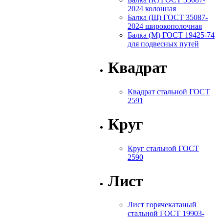
2024 колонная
Балка (Ш) ГОСТ 35087-
2024 широкополочная
Балка (М) ГОСТ 19425-74
для подвесных путей
Квадрат
Квадрат стальной ГОСТ
2591
Круг
Круг стальной ГОСТ
2590
Лист
Лист горячекатаный
стальной ГОСТ 19903-