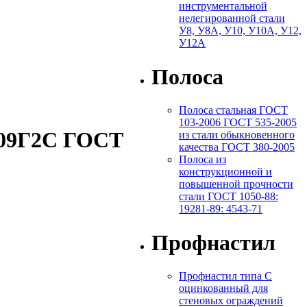
инструментальной
нелегированной стали
У8, У8А, У10, У10А, У12,
У12А
Полоса
Полоса стальная ГОСТ
103-2006 ГОСТ 535-2005
 09Г2С ГОСТ
из стали обыкновенного
качества ГОСТ 380-2005
Полоса из
конструкционной и
повышенной прочности
стали ГОСТ 1050-88:
19281-89: 4543-71
Профнастил
Профнастил типа С
оцинкованный для
стеновых ограждений