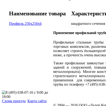
Наименование товара
Характерист
Профиль 250х250х6
квадратного сечения
Применение профильной труб
Профильные стальные трубы 
торговых комплексов, различн
позволяет строить большепрол
ниже, а прочность очень высока
Также профильные замкнутые 
зданий и сооружений, повыш
металлопроката). Многие конс
строительного металлопрокат
применения для современных 
трубы по телефону +7 (495) 638-
Схема проезда
Карта сайта
© 2004 — 2026 ООО «Ладор К