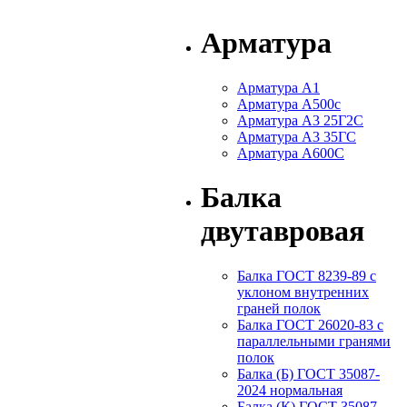
Арматура
Арматура А1
Арматура А500с
Арматура А3 25Г2С
Арматура А3 35ГС
Арматура А600С
Балка
двутавровая
Балка ГОСТ 8239-89 с
уклоном внутренних
граней полок
Балка ГОСТ 26020-83 с
параллельными гранями
полок
Балка (Б) ГОСТ 35087-
2024 нормальная
Балка (К) ГОСТ 35087-