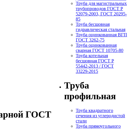
Труба для магистральных
трубопроводов ГОСТ Р
52079-2003, ГОСТ 20295-
85
Труба бесшовная
гидравлическая стальная
Труба оцинкованная ВГП
ГОСТ 3262-75
Труба оцинкованная
сварная ГОСТ 10705-80
Труба котельная
бесшовная ГОСТ Р
55442-2013 / ГОСТ
33229-2015
Труба
профильная
Труба квадратного
варной ГОСТ
сечения из углеродистой
стали
Труба прямоугольного