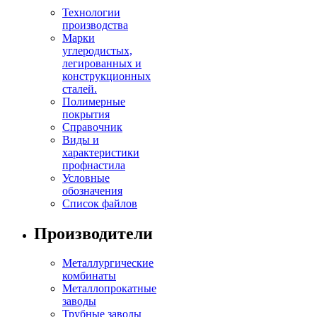
Технологии
производства
Марки
углеродистых,
легированных и
конструкционных
сталей.
Полимерные
покрытия
Справочник
Виды и
характеристики
профнастила
Условные
обозначения
Список файлов
Производители
Металлургические
комбинаты
Металлопрокатные
заводы
Трубные заводы