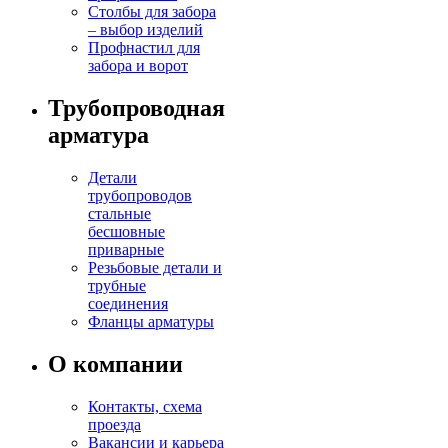
Столбы для забора
– выбор изделий
Профнастил для
забора и ворот
Трубопроводная
арматура
Детали
трубопроводов
стальные
бесшовные
приварные
Резьбовые детали и
трубные
соединения
Фланцы арматуры
О компании
Контакты, схема
проезда
Вакансии и карьера