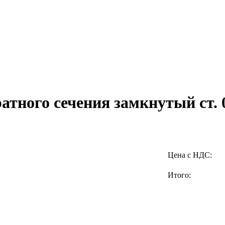
атного сечения замкнутый ст.
Цена с НДС:
Итого: