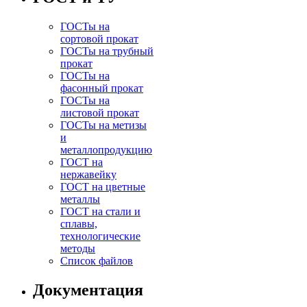
ГОСТы на
сортовой прокат
ГОСТы на трубный
прокат
ГОСТы на
фасонный прокат
ГОСТы на
листовой прокат
ГОСТы на метизы
и
металлопродукцию
ГОСТ на
нержавейку
ГОСТ на цветные
металлы
ГОСТ на стали и
сплавы,
технологические
методы
Список файлов
Документация