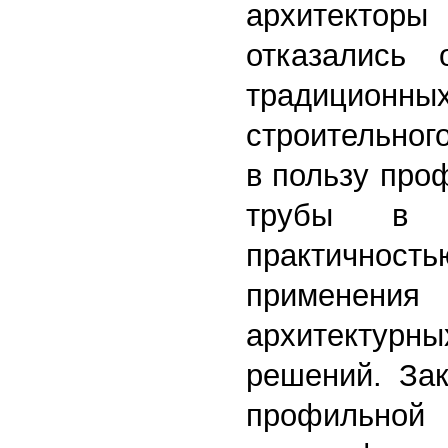
архитекто
отказались 
традици
строительног
в пользу про
трубы в
практичность
применения 
архитектурны
решений. Зак
профильной 