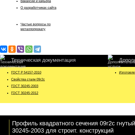
Вакансии и карьера
О разработчиках сайта
Частые вопросы по
металлопрокату
Техническая документация
Допол
ГОСТ Р 54157-2010
Изготовле
Свойства стали 09г2с
ГОСТ 30245-2003
ГОСТ 30245-2012
Профиль квадратного сечения 09г2с гнуты
30245-2003 для строит. конструкций