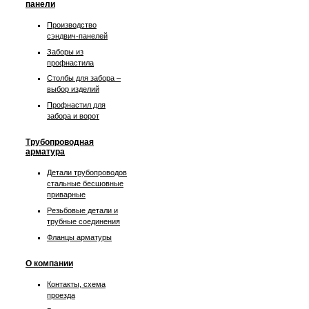
панели
Производство
сэндвич-панелей
Заборы из
профнастила
Столбы для забора –
выбор изделий
Профнастил для
забора и ворот
Трубопроводная
арматура
Детали трубопроводов
стальные бесшовные
приварные
Резьбовые детали и
трубные соединения
Фланцы арматуры
О компании
Контакты, схема
проезда