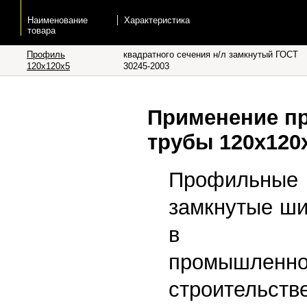
Наименование
Характеристика
товара
Профиль
квадратного сечения н/л замкнутый ГОСТ
120х120х5
30245-2003
Применение п
трубы 120х120
Профильные
замкнутые ши
в стро
промышл
строитель