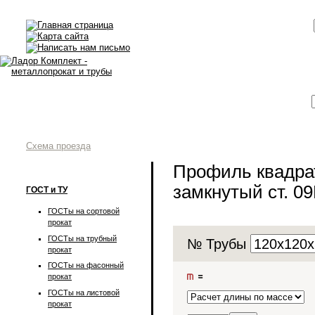
Схема проезда
Профиль квадра
замкнутый ст. 0
ГОСТ и ТУ
ГОСТы на сортовой
прокат
ГОСТы на трубный
№ Трубы
прокат
ГОСТы на фасонный
прокат
ГОСТы на листовой
прокат