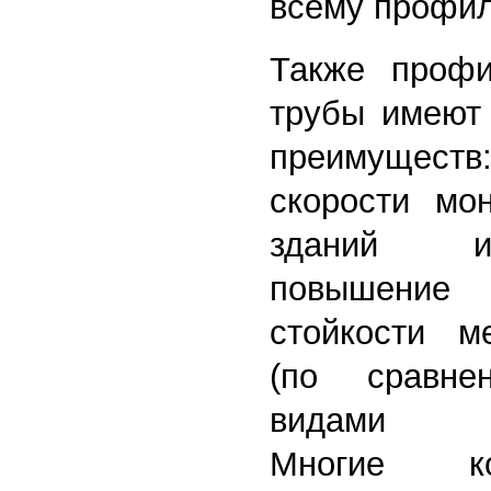
всему профи
Также профи
трубы имеют
преимущес
скорости мо
зданий и
повышение
стойкости ме
(по сравн
видами ме
Многие ко