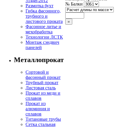
31448-2012
№ Балки
Размотка бухт
Гибка фасонного,
трубного и
листового проката
Фасонное литье и
мехобработка
Технологии ЛСТК
Монтаж сэндвич
панелей
Металлопрокат
Сортовой и
фасонный прокат
Трубный прокат
Листовая сталь
Прокат из меди и
сплавов
Прокат из
алюминия и
сплавов
Титановые трубы
Сетка стальная