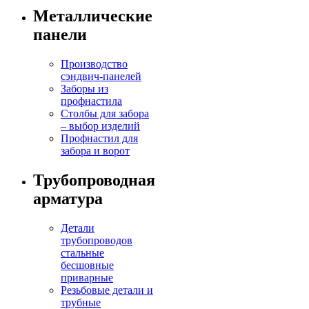
Металлические
панели
Производство
сэндвич-панелей
Заборы из
профнастила
Столбы для забора
– выбор изделий
Профнастил для
забора и ворот
Трубопроводная
арматура
Детали
трубопроводов
стальные
бесшовные
приварные
Резьбовые детали и
трубные