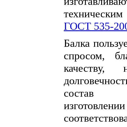
изготавлив
технически
ГОСТ 535-20
Балка пользу
спросом, бл
качеству, 
долговечност
состав 
изготовлени
соответство