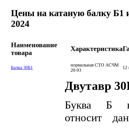
Цены на катаную балку Б1 
2024
Наименование
Характеристика
Г
товара
нормальная СТО АСЧМ
Балка 30Б1
12 
20-93
Двутавр 30
Буква Б в
относит да