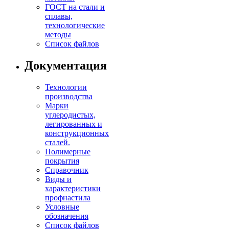
ГОСТ на стали и
сплавы,
технологические
методы
Список файлов
Документация
Технологии
производства
Марки
углеродистых,
легированных и
конструкционных
сталей.
Полимерные
покрытия
Справочник
Виды и
характеристики
профнастила
Условные
обозначения
Список файлов