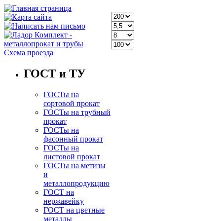
Схема проезда
ГОСТ и ТУ
ГОСТы на
сортовой прокат
ГОСТы на трубный
прокат
ГОСТы на
фасонный прокат
ГОСТы на
листовой прокат
ГОСТы на метизы
и
металлопродукцию
ГОСТ на
нержавейку
ГОСТ на цветные
металлы