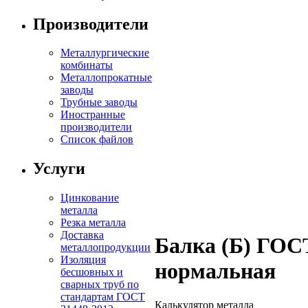
Производители
Металлургические
комбинаты
Металлопрокатные
заводы
Трубные заводы
Иностранные
производители
Список файлов
Услуги
Цинкование
металла
Резка металла
Доставка
Балка (Б) ГОС
металлопродукции
Изоляция
нормальная
бесшовных и
сварных труб по
стандартам ГОСТ
Калькулятор металла