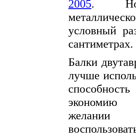
2005
. Но
металличес
условный ра
сантиметрах.
Балки двутав
лучше испол
способность
экономию 
желании
воспользов