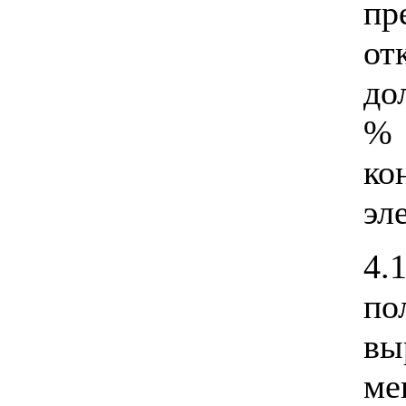
пр
о
до
%
ко
эл
4.
по
вы
ме