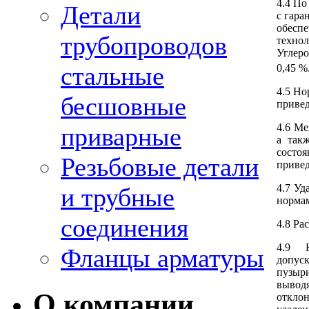
4.4 По
Детали
с гара
обеспе
трубопроводов
технол
Углеро
стальные
0,45 %
4.5 Но
бесшовные
привед
4.6 Ме
приварные
а так
состо
Резьбовые детали
привед
4.7 Уд
и трубные
нормам
соединения
4.8 Ра
4.9 
Фланцы арматуры
допус
пузыри
вывод
О компании
откло