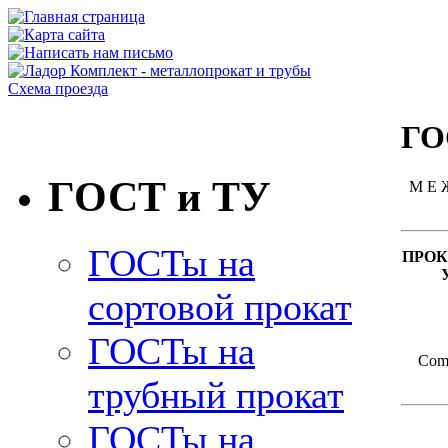
Схема проезда
ГО
ГОСТ и ТУ
М Е 
ГОСТы на
ПРОК
сортовой прокат
ГОСТы на
Commo
трубный прокат
ГОСТы на