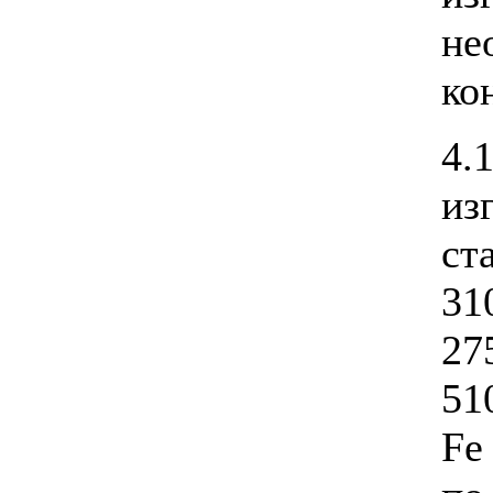
не
ко
4.
из
ст
31
27
51
Fe