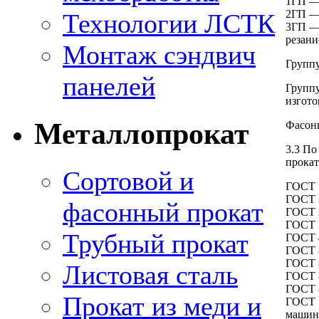
1ГП — 
2ГП — 
Технологии ЛСТК
3ГП — 
резани
Монтаж сэндвич
Группу
панелей
Группу
изгото
Металлопрокат
Фасонн
3.3 По
прокат
Сортовой и
ГОСТ 
ГОСТ 2
фасонный прокат
ГОСТ 2
ГОСТ 
Трубный прокат
ГОСТ 
ГОСТ 8
ГОСТ 
Листовая сталь
ГОСТ 8
ГОСТ 8
Прокат из меди и
ГОСТ 
машин