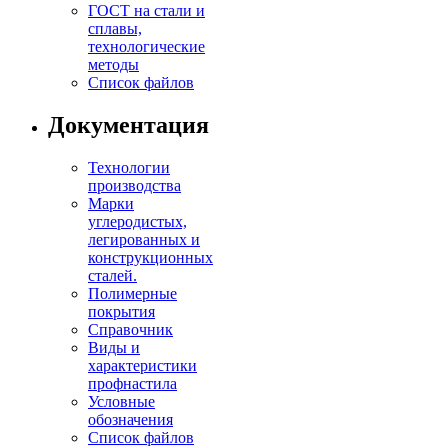
ГОСТ на стали и
сплавы,
технологические
методы
Список файлов
Документация
Технологии
производства
Марки
углеродистых,
легированных и
конструкционных
сталей.
Полимерные
покрытия
Справочник
Виды и
характеристики
профнастила
Условные
обозначения
Список файлов