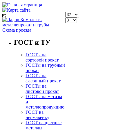
Схема проезда
ГОСТ и ТУ
ГОСТы на
сортовой прокат
ГОСТы на трубный
прокат
ГОСТы на
фасонный прокат
ГОСТы на
листовой прокат
ГОСТы на метизы
и
металлопродукцию
ГОСТ на
нержавейку
ГОСТ на цветные
металлы