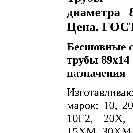
диаметра 
Цена. ГОС
Бесшовные 
трубы 89х14
назначения
Изготавлив
марок: 10, 20
10Г2, 20Х,
15ХМ, 30ХМ