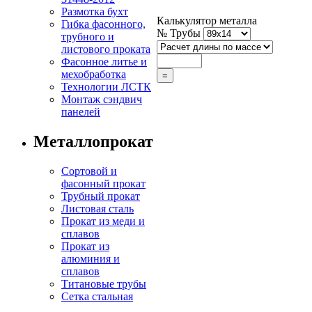
Размотка бухт
Калькулятор металла
Гибка фасонного,
№ Трубы
трубного и
листового проката
Фасонное литье и
мехобработка
Технологии ЛСТК
Монтаж сэндвич
панелей
Металлопрокат
Сортовой и
фасонный прокат
Трубный прокат
Листовая сталь
Прокат из меди и
сплавов
Прокат из
алюминия и
сплавов
Титановые трубы
Сетка стальная