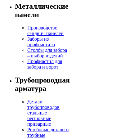
Металлические
панели
Производство
сэндвич-панелей
Заборы из
профнастила
Столбы для забора
– выбор изделий
Профнастил для
забора и ворот
Трубопроводная
арматура
Детали
трубопроводов
стальные
бесшовные
приварные
Резьбовые детали и
трубные