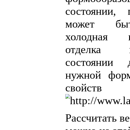
состоянии, 
может быт
холодная 
отделка 
состоянии 
нужной фор
свойств
Рассчитать в