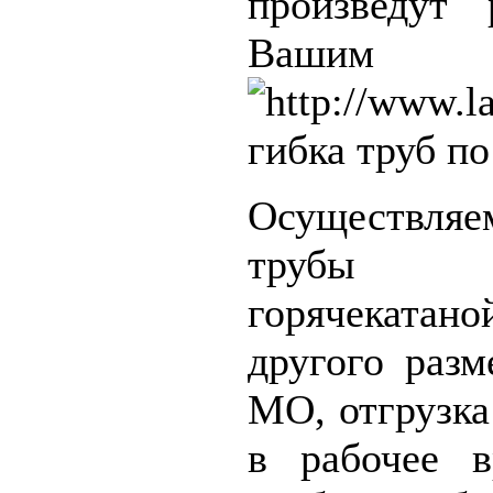
произведут
Вашим 
гибка труб по
Осуществл
трубы 
горячекатано
другого разм
МО, отгрузка
в рабочее в