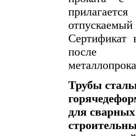
прилагается
отпускаемы
Сертификат 
после 
металлопрока
Трубы стал
горячедефо
для сварных
строительн