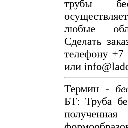
трубы бе
осуществляе
любые обл
Сделать зак
телефону +7 
или info@lado
Термин -
бе
БТ: Труба бе
полученная
формообразо