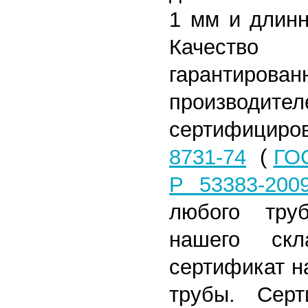
1 мм и длинн
Качество
гарантиро
произв
сертифицир
8731-74
(
ГОС
Р 53383-200
любого тру
нашего скл
сертификат н
трубы. Серт