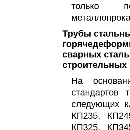
только по
металлопрока
Трубы стальн
горячедеформ
сварных стал
строительных 
На основан
стандартов т
следующих кл
КП235, КП24
КП325, КП34