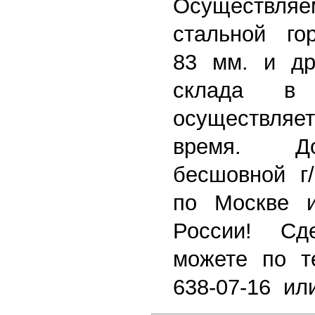
Осуществляе
стальной гор
83 мм. и др
склада в 
осуществля
время. До
бесшовной г/
по Москве 
России! Сд
можете по т
638-07-16 или