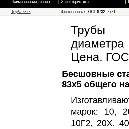
Наименование товара
Характеристика
Труба 83х5
бесшовная г/к ГОСТ 8732: 8731
Трубы 
диаметра 
Цена. ГО
Бесшовные ст
83х5 общего н
Изготавлив
марок: 10, 2
10Г2, 20Х, 4