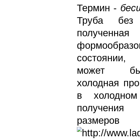
Термин -
бес
Труба без
полученная
формообразо
состоянии,
может бы
холодная про
в холодном
получения
размеро