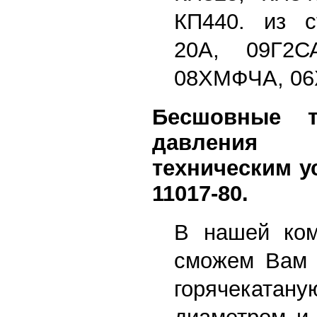
КП440. из с
20А, 09Г2С
08ХМФЧА, 06
Бесшовные т
давления с
техническим у
11017-80.
В нашей ком
сможем Вам 
горячекат