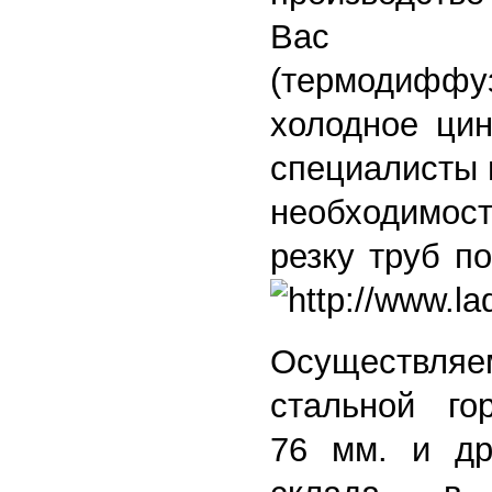
Вас с
(термодиффуз
холодное цин
специалисты 
необходимо
резку труб п
Осуществляе
стальной гор
76 мм. и др