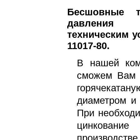
Бесшовные т
давления с
техническим у
11017-80.
В нашей ком
сможем Вам 
горячекат
диаметром и 
При необходи
цинкование
производст