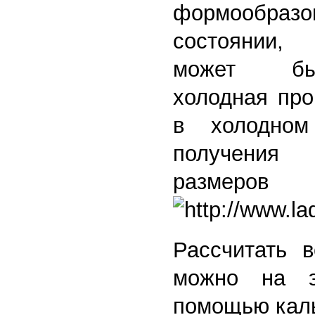
формообразо
состоянии,
может бы
холодная про
в холодном
получения
размеро
Рассчитать 
можно на э
помощью кал