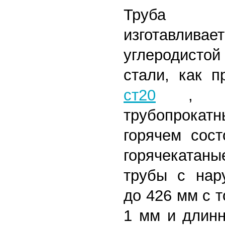
Труба го
изготав
углеродисто
стали, как 
ст20
,
трубопрокат
горячем сост
горячекатан
трубы с нар
до 426 мм с 
1 мм и длинн