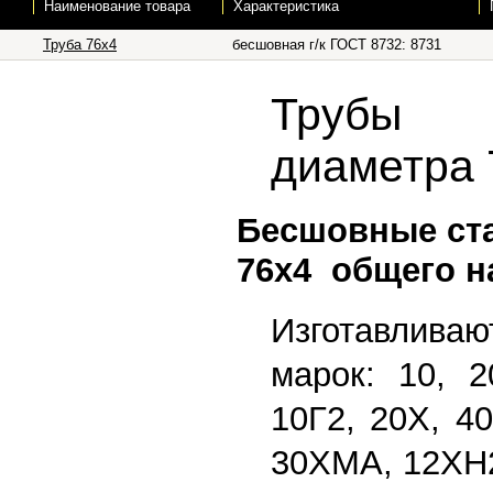
Наименование товара
Характеристика
Труба 76х4
бесшовная г/к ГОСТ 8732: 8731
Трубы 
диаметра 
Бесшовные ст
76х4 общего н
Изготавлив
марок: 10, 2
10Г2, 20Х, 4
30ХМА, 12ХН