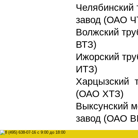
Челябинский 
завод (ОАО Ч
Волжский тру
ВТЗ)
Ижорский тру
ИТЗ)
Харцызский т
(ОАО ХТЗ)
Выксунский м
завод (ОАО В