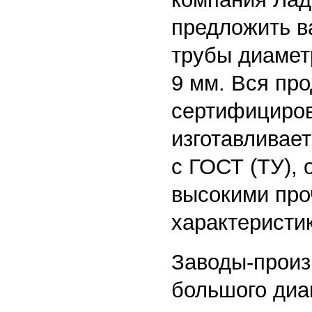
предложить в
трубы диамет
9 мм. Вся пр
сертифициров
изготавливает
с ГОСТ (ТУ), 
высокими про
характеристи
Заводы-произ
большого диа