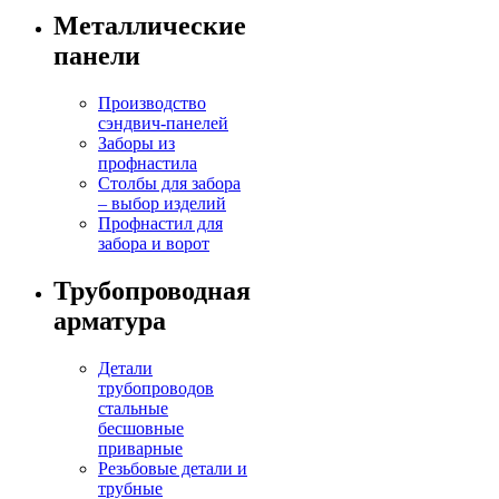
Металлические
панели
Производство
сэндвич-панелей
Заборы из
профнастила
Столбы для забора
– выбор изделий
Профнастил для
забора и ворот
Трубопроводная
арматура
Детали
трубопроводов
стальные
бесшовные
приварные
Резьбовые детали и
трубные