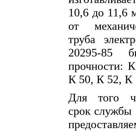
10,6 до 11,6 
от механич
труба элект
20295-85 б
прочности: К
К 50, К 52, К 
Для того ч
срок службы
предоставл