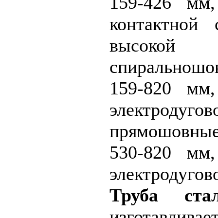
159-426 мм,
контактной 
высокой
спиральношо
159-820 мм,
электродуг
прямошовн
530-820 мм,
электродуг
Труба стал
изготавлива