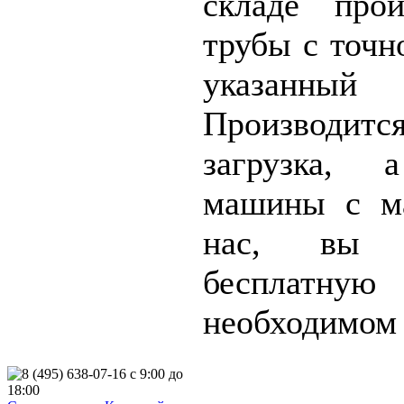
складе прои
трубы с точн
указанный 
Производит
загрузка, 
машины с м
нас, вы 
бесплатную
необходимом 