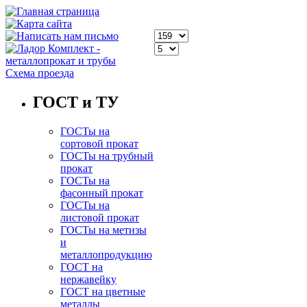
Схема проезда
ГОСТ и ТУ
ГОСТы на
сортовой прокат
ГОСТы на трубный
прокат
ГОСТы на
фасонный прокат
ГОСТы на
листовой прокат
ГОСТы на метизы
и
металлопродукцию
ГОСТ на
нержавейку
ГОСТ на цветные
металлы