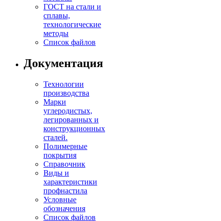
ГОСТ на стали и
сплавы,
технологические
методы
Список файлов
Документация
Технологии
производства
Марки
углеродистых,
легированных и
конструкционных
сталей.
Полимерные
покрытия
Справочник
Виды и
характеристики
профнастила
Условные
обозначения
Список файлов