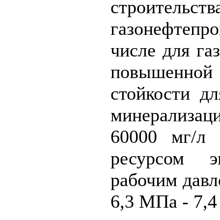
строительств
газонефтеп
числе для га
повышенной
стойкости д
минерализа
60000 мг/л
ресурсом э
рабочим давл
6,3 МПа - 7,