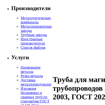
Производители
Металлургические
комбинаты
Металлопрокатные
заводы
Трубные заводы
Иностранные
производители
Список файлов
Услуги
Цинкование
металла
Резка металла
Труба для маг
Доставка
металлопродукции
трубопроводов
Изоляция
бесшовных и
2003, ГОСТ 202
сварных труб по
стандартам ГОСТ