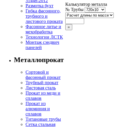
31448-2012
Калькулятор металла
Размотка бухт
№ Трубы
Гибка фасонного,
трубного и
листового проката
Фасонное литье и
мехобработка
Технологии ЛСТК
Монтаж сэндвич
панелей
Металлопрокат
Сортовой и
фасонный прокат
Трубный прокат
Листовая сталь
Прокат из меди и
сплавов
Прокат из
алюминия и
сплавов
Титановые трубы
Сетка стальная