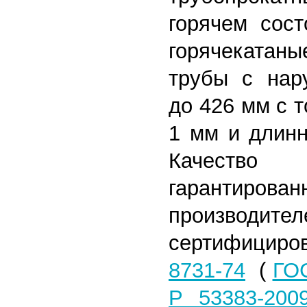
горячем сост
горячекатан
трубы с нар
до 426 мм с 
1 мм и длинн
Качество
гарантиро
произв
сертифицир
8731-74
(
ГОС
Р 53383-200