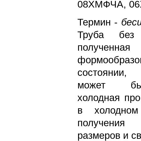
08ХМФЧА, 06
Термин -
бес
Труба без
полученная
формообразо
состоянии,
может бы
холодная про
в холодном
получения
размеров и св