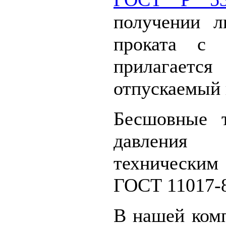
получении л
проката с 
прилагается
отпускаемый 
Бесшовные 
давления с
технически
ГОСТ 11017-
В нашей ком