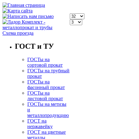
Схема проезда
ГОСТ и ТУ
ГОСТы на
сортовой прокат
ГОСТы на трубный
прокат
ГОСТы на
фасонный прокат
ГОСТы на
листовой прокат
ГОСТы на метизы
и
металлопродукцию
ГОСТ на
нержавейку
ГОСТ на цветные
металлы