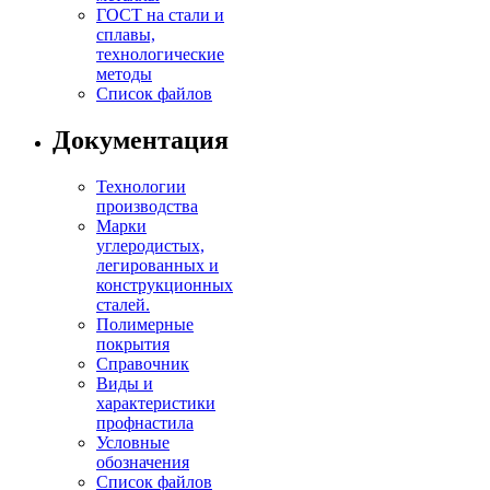
ГОСТ на стали и
сплавы,
технологические
методы
Список файлов
Документация
Технологии
производства
Марки
углеродистых,
легированных и
конструкционных
сталей.
Полимерные
покрытия
Справочник
Виды и
характеристики
профнастила
Условные
обозначения
Список файлов