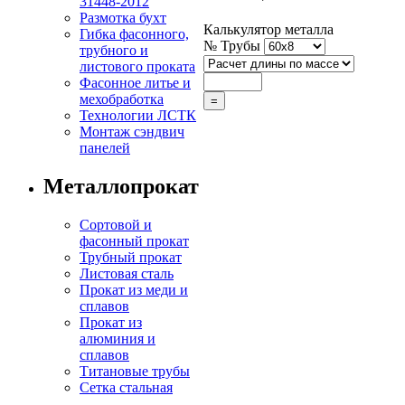
31448-2012
Размотка бухт
Калькулятор металла
Гибка фасонного,
№ Трубы
трубного и
листового проката
Фасонное литье и
мехобработка
Технологии ЛСТК
Монтаж сэндвич
панелей
Металлопрокат
Сортовой и
фасонный прокат
Трубный прокат
Листовая сталь
Прокат из меди и
сплавов
Прокат из
алюминия и
сплавов
Титановые трубы
Сетка стальная