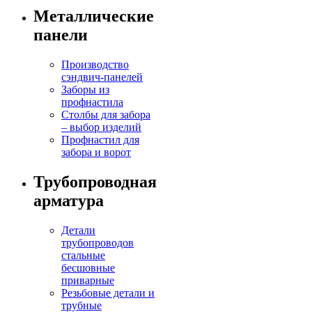
Металлические
панели
Производство
сэндвич-панелей
Заборы из
профнастила
Столбы для забора
– выбор изделий
Профнастил для
забора и ворот
Трубопроводная
арматура
Детали
трубопроводов
стальные
бесшовные
приварные
Резьбовые детали и
трубные