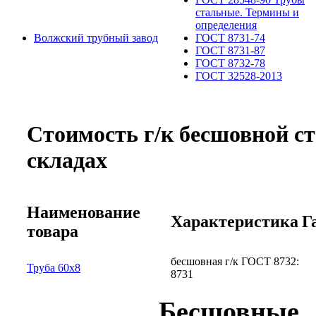
стальные. Термины и
определения
Волжский трубный завод
ГОСТ 8731-74
ГОСТ 8731-87
ГОСТ 8732-78
ГОСТ 32528-2013
Стоимость г/к бесшовной с
складах
Наименование
Характеристика
Г
товара
бесшовная г/к ГОСТ 8732:
Труба 60х8
8731
Бесшов