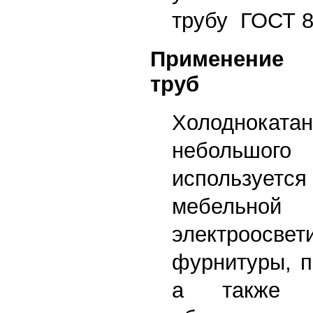
трубу ГОСТ 8
Применение 
труб
Холоднок
небольшо
используется
мебе
электроосвет
фурнитуры, п
а также в