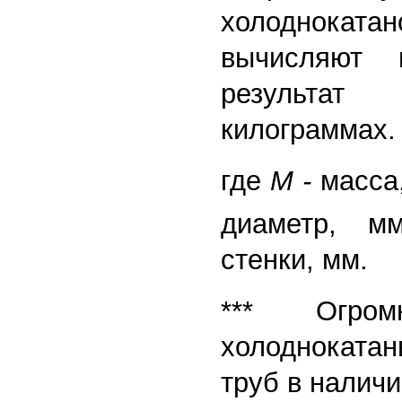
холоднок
вычисляют
результат
килограммах.
где
М -
масса,
диаметр, 
стенки, мм.
*** Огром
холоднокат
труб в наличи