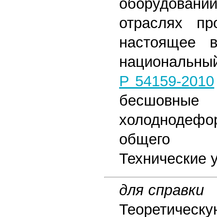
оборудовани
отраслях пр
настоящее в
национальны
Р 54159-2010
бесшовны
холоднодефо
общего 
Технические 
для справки
Теоретическ