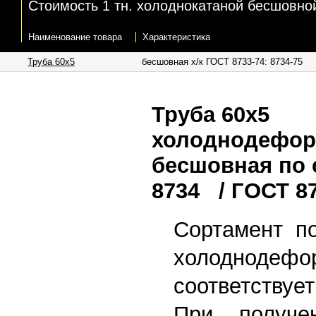
Стоимость 1 тн. холоднокатаной бесшовной 
Наименование товара
Характеристика
Труба 60x5
бесшовная х/к ГОСТ 8733-74: 8734-75
Труба 60x5
холоднодефор
бесшовная по
8734 / ГОСТ 8
Сортамент п
холоднодефо
соответству
При получе