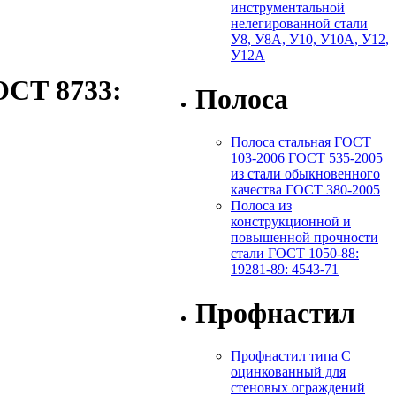
инструментальной
нелегированной стали
У8, У8А, У10, У10А, У12,
У12А
ОСТ 8733:
Полоса
Полоса стальная ГОСТ
103-2006 ГОСТ 535-2005
из стали обыкновенного
качества ГОСТ 380-2005
Полоса из
конструкционной и
повышенной прочности
стали ГОСТ 1050-88:
19281-89: 4543-71
Профнастил
Профнастил типа С
оцинкованный для
стеновых ограждений