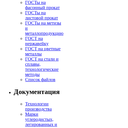
ГОСТы на
фасонный прокат
ГОСТы на
листовой прокат
ГОСТы на метизы
и
металлопродукцию
ГОСТ на
нержавейку
ГОСТ на цветные
металлы
ГОСТ на стали и
сплавы,
технологические
методы
Список файлов
Документация
Технологии
производства
Марки
углеродистых,
легированных и