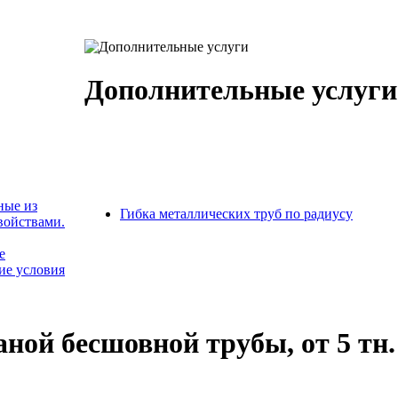
Дополнительные услуги
ные из
Гибка металлических труб по радиусу
войствами.
е
ие условия
аной бесшовной трубы, от 5 тн.