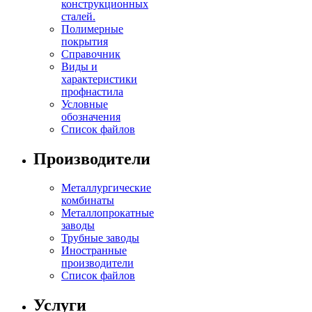
конструкционных
сталей.
Полимерные
покрытия
Справочник
Виды и
характеристики
профнастила
Условные
обозначения
Список файлов
Производители
Металлургические
комбинаты
Металлопрокатные
заводы
Трубные заводы
Иностранные
производители
Список файлов
Услуги