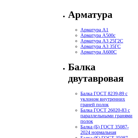
Арматура
Арматура А1
Арматура А500с
Арматура А3 25Г2С
Арматура А3 35ГС
Арматура А600С
Балка
двутавровая
Балка ГОСТ 8239-89 с
уклоном внутренних
граней полок
Балка ГОСТ 26020-83 с
параллельными гранями
полок
Балка (Б) ГОСТ 35087-
2024 нормальная
Балка (К) ГОСТ 35087-