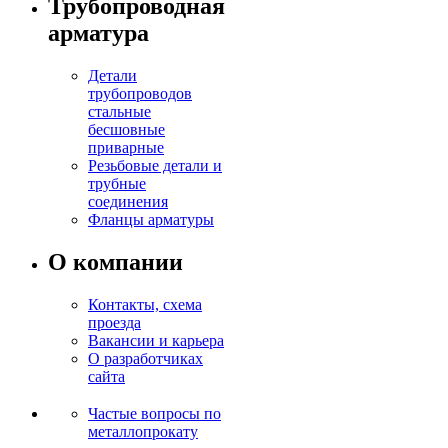
Трубопроводная
арматура
Детали
трубопроводов
стальные
бесшовные
приварные
Резьбовые детали и
трубные
соединения
Фланцы арматуры
О компании
Контакты, схема
проезда
Вакансии и карьера
О разработчиках
сайта
Частые вопросы по
металлопрокату