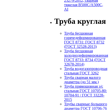
23279-2012, сварная
тяжелая В500С/А500С,
АI
Труба круглая
Труба бесшовная
горячедеформированная
ГОСТ 8731: ГОСТ 8732
(ГОСТ 32528-2013)
Труба бесшовная
холоднодеформированная
ГОСТ 8733: 8734 (ГОСТ
32678-2014)
Труба водогазопроводная
стальная ГОСТ 3262
Труба сварная малого
диаметра (до 51 мм.)
Труба прямошовная э/с
стальная ГОСТ 10705-80:
10704-91 / ГОСТ 33228-
2015
Трубы сварные большого
диаметра ГОСТ 10706-76