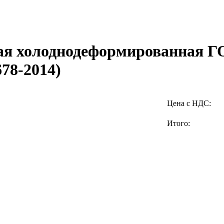
ая холоднодеформированная Г
78-2014)
Цена с НДС:
Итого: