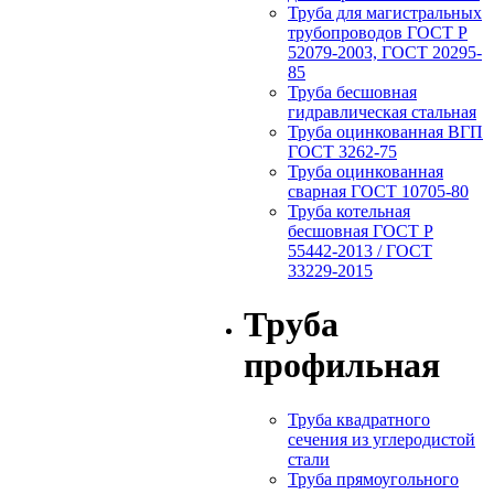
Труба для магистральных
трубопроводов ГОСТ Р
52079-2003, ГОСТ 20295-
85
Труба бесшовная
гидравлическая стальная
Труба оцинкованная ВГП
ГОСТ 3262-75
Труба оцинкованная
сварная ГОСТ 10705-80
Труба котельная
бесшовная ГОСТ Р
55442-2013 / ГОСТ
33229-2015
Труба
профильная
Труба квадратного
сечения из углеродистой
стали
Труба прямоугольного