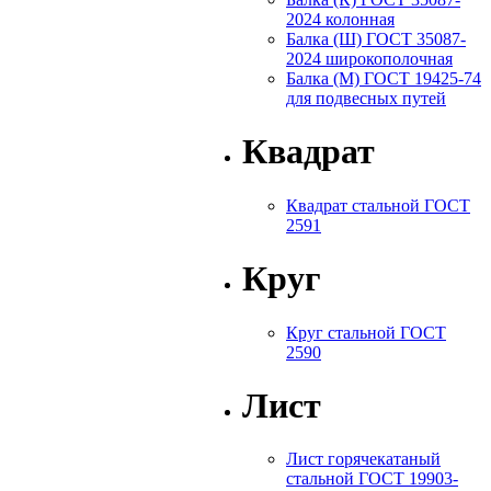
2024 колонная
Балка (Ш) ГОСТ 35087-
2024 широкополочная
Балка (М) ГОСТ 19425-74
для подвесных путей
Квадрат
Квадрат стальной ГОСТ
2591
Круг
Круг стальной ГОСТ
2590
Лист
Лист горячекатаный
стальной ГОСТ 19903-