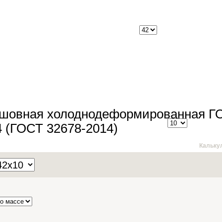
сшовная холоднодеформированная Г
4 (ГОСТ 32678-2014)
Кальку