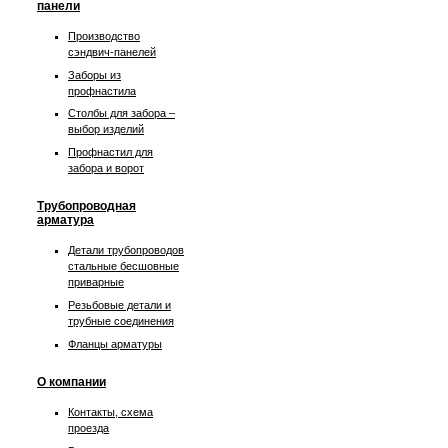
панели
Производство
сэндвич-панелей
Заборы из
профнастила
Столбы для забора –
выбор изделий
Профнастил для
забора и ворот
Трубопроводная
арматура
Детали трубопроводов
стальные бесшовные
приварные
Резьбовые детали и
трубные соединения
Фланцы арматуры
О компании
Контакты, схема
проезда