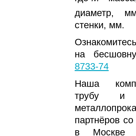
диаметр, 
стенки, мм.
Ознакомитесь
на бесшов
8733-74
Наша комп
трубу и 
металлопрока
партнёров со
в Москве 