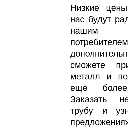
Низкие цены
нас будут ра
нашим 
потребител
дополните
сможете пр
металл и по
ещё более
Заказать н
трубу и уз
предложени