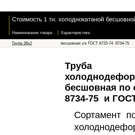
Стоимость 1 тн. холоднокатаной бесшовной 
Наименование товара
Характеристика
Труба 38x2
бесшовная х/к ГОСТ 8733-74: 8734-75
Труба
холоднодефор
бесшовная по
8734-75 и ГОСТ
Сортамент п
холоднодефо