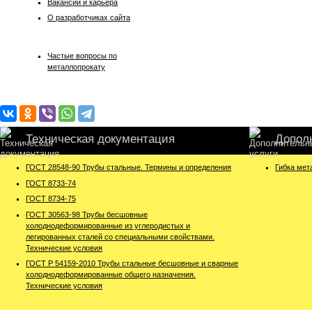
Вакансии и карьера
О разработчиках сайта
Частые вопросы по
металлопрокату
Техническая документация
Допол
ГОСТ 28548-90 Трубы стальные. Термины и определения
Гибка мет
ГОСТ 8733-74
ГОСТ 8734-75
ГОСТ 30563-98 Трубы бесшовные
холоднодеформированные из углеродистых и
легированных сталей со специальными свойствами.
Технические условия
ГОСТ Р 54159-2010 Трубы стальные бесшовные и сварные
холоднодеформированные общего назначения.
Технические условия