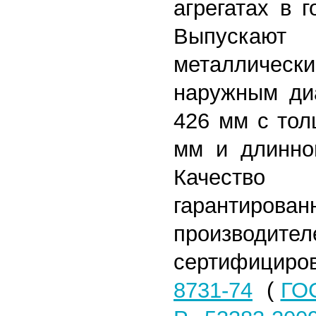
агрегатах в 
Выпускают
металличе
наружным ди
426 мм с тол
мм и длинно
Качество
гарантиро
произв
сертифицир
8731-74
(
ГОС