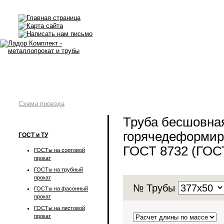
Схема проезда
Труба бесшовна
горячедеформир
ГОСТ и ТУ
ГОСТ 8732 (ГОС
ГОСТы на сортовой
прокат
ГОСТы на трубный
прокат
№ Трубы
ГОСТы на фасонный
прокат
ГОСТы на листовой
прокат