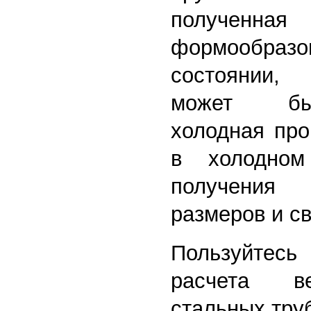
полученная
формообразо
состоянии,
может бы
холодная про
в холодном
получения
размеров и св
Пользуйтес
расчета в
стальных тру