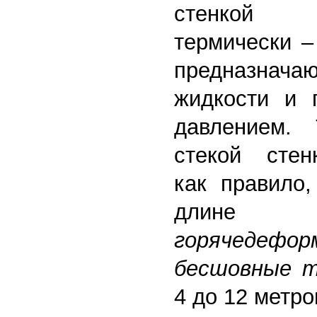
стенкой и
термически –
предназначаю
жидкости и 
давлением.
стекой стен
как правило,
дли
горячедефор
бесшовные 
4 до 12 метро