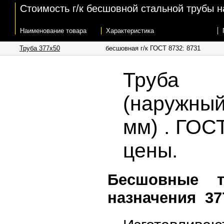
Стоимость г/к бесшовной стальной трубы н
Наименование товара
Характеристика
Труба 377х50
бесшовная г/к ГОСТ 8732: 8731
Труба 
(наружный
мм) . ГОСТ
цены.
Бесшовные 
назначения 37