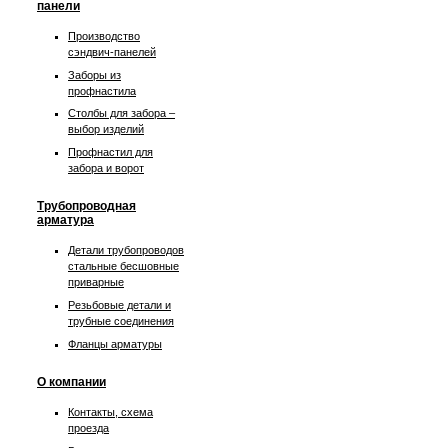
панели
Производство
сэндвич-панелей
Заборы из
профнастила
Столбы для забора –
выбор изделий
Профнастил для
забора и ворот
Трубопроводная
арматура
Детали трубопроводов
стальные бесшовные
приварные
Резьбовые детали и
трубные соединения
Фланцы арматуры
О компании
Контакты, схема
проезда