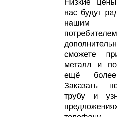
Низкие цены
нас будут ра
нашим 
потребител
дополните
сможете пр
металл и по
ещё более
Заказать н
трубу и уз
предложени
телефону.