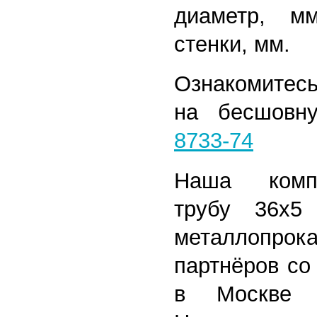
диаметр, 
стенки, мм.
Ознакомитесь
на бесшов
8733-74
Наша комп
трубу 36x5
металлопрока
партнёров со
в Москве 