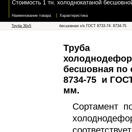
Стоимость 1 тн. холоднокатаной бесшовной 
Наименование товара
Характеристика
Труба 36x5
бесшовная х/к ГОСТ 8733-74: 8734-75
Труба
холоднодефор
бесшовная по
8734-75 и ГОСТ
мм.
Сортамент п
холоднодефо
соответству