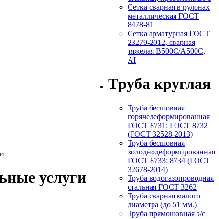
Сетка сварная в рулонах
металлическая ГОСТ
8478-81
Сетка арматурная ГОСТ
23279-2012, сварная
тяжелая В500С/А500С,
АI
Труба круглая
Труба бесшовная
горячедеформированная
ГОСТ 8731: ГОСТ 8732
(ГОСТ 32528-2013)
Труба бесшовная
холоднодеформированная
ГОСТ 8733: 8734 (ГОСТ
32678-2014)
ьные услуги
Труба водогазопроводная
стальная ГОСТ 3262
Труба сварная малого
диаметра (до 51 мм.)
Труба прямошовная э/с