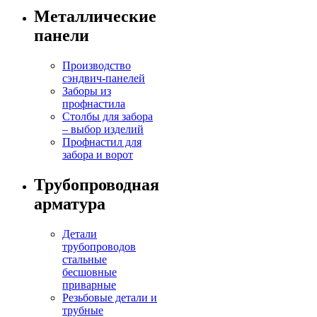
Металлические
панели
Производство
сэндвич-панелей
Заборы из
профнастила
Столбы для забора
– выбор изделий
Профнастил для
забора и ворот
Трубопроводная
арматура
Детали
трубопроводов
стальные
бесшовные
приварные
Резьбовые детали и
трубные