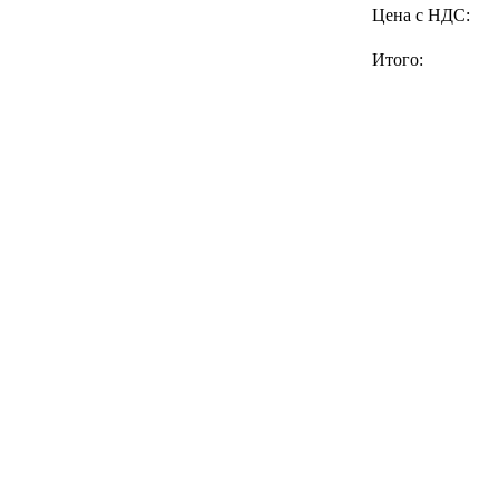
Цена с НДС:
Итого: