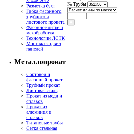
31448-2012
№ Трубы
Размотка бухт
Гибка фасонного,
трубного и
листового проката
Фасонное литье и
мехобработка
Технологии ЛСТК
Монтаж сэндвич
панелей
Металлопрокат
Сортовой и
фасонный прокат
Трубный прокат
Листовая сталь
Прокат из меди и
сплавов
Прокат из
алюминия и
сплавов
Титановые трубы
Сетка стальная