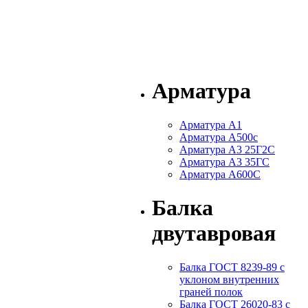
Арматура
Арматура А1
Арматура А500с
Арматура А3 25Г2С
Арматура А3 35ГС
Арматура А600С
Балка
двутавровая
Балка ГОСТ 8239-89 с
уклоном внутренних
граней полок
Балка ГОСТ 26020-83 с