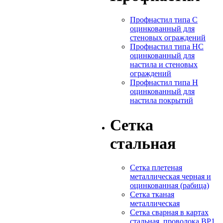
Профнастил типа С
оцинкованный для
стеновых ограждений
Профнастил типа НС
оцинкованный для
настила и стеновых
ограждений
Профнастил типа Н
оцинкованный для
настила покрытий
Сетка
стальная
Сетка плетеная
металлическая черная и
оцинкованная (рабица)
Сетка тканая
металлическая
Сетка сварная в картах
стальная, проволока ВР1