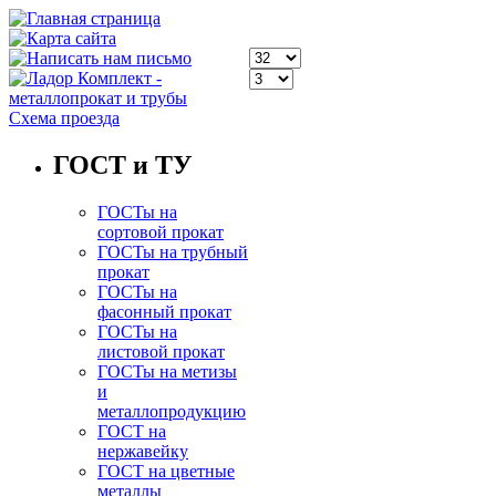
Схема проезда
ГОСТ и ТУ
ГОСТы на
сортовой прокат
ГОСТы на трубный
прокат
ГОСТы на
фасонный прокат
ГОСТы на
листовой прокат
ГОСТы на метизы
и
металлопродукцию
ГОСТ на
нержавейку
ГОСТ на цветные
металлы