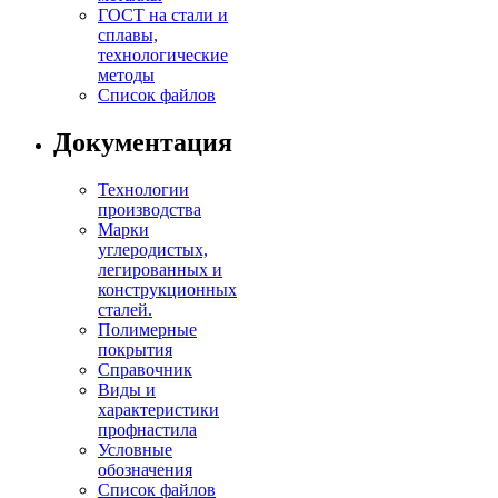
ГОСТ на стали и
сплавы,
технологические
методы
Список файлов
Документация
Технологии
производства
Марки
углеродистых,
легированных и
конструкционных
сталей.
Полимерные
покрытия
Справочник
Виды и
характеристики
профнастила
Условные
обозначения
Список файлов