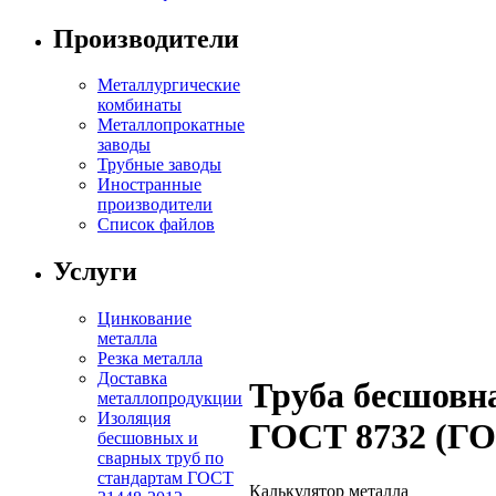
Производители
Металлургические
комбинаты
Металлопрокатные
заводы
Трубные заводы
Иностранные
производители
Список файлов
Услуги
Цинкование
металла
Резка металла
Доставка
Труба бесшовн
металлопродукции
Изоляция
ГОСТ 8732 (ГО
бесшовных и
сварных труб по
стандартам ГОСТ
Калькулятор металла