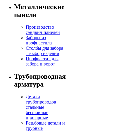
Металлические
панели
Производство
сэндвич-панелей
Заборы из
профнастила
Столбы для забора
– выбор изделий
Профнастил для
забора и ворот
Трубопроводная
арматура
Детали
трубопроводов
стальные
бесшовные
приварные
Резьбовые детали и
трубные