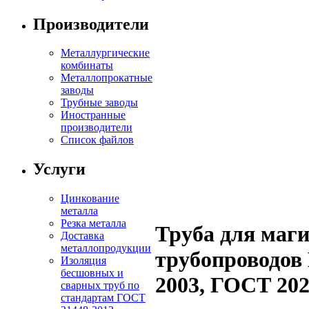
Производители
Металлургические
комбинаты
Металлопрокатные
заводы
Трубные заводы
Иностранные
производители
Список файлов
Услуги
Цинкование
металла
Резка металла
Труба для маг
Доставка
металлопродукции
трубопроводов
Изоляция
бесшовных и
2003, ГОСТ 202
сварных труб по
стандартам ГОСТ