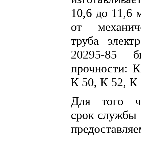
10,6 до 11,6 
от механич
труба элект
20295-85 б
прочности: К
К 50, К 52, К 
Для того ч
срок службы
предоставл