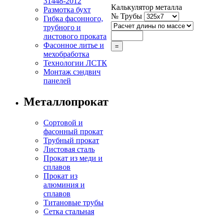
31448-2012
Калькулятор металла
Размотка бухт
№ Трубы
Гибка фасонного,
трубного и
листового проката
Фасонное литье и
мехобработка
Технологии ЛСТК
Монтаж сэндвич
панелей
Металлопрокат
Сортовой и
фасонный прокат
Трубный прокат
Листовая сталь
Прокат из меди и
сплавов
Прокат из
алюминия и
сплавов
Титановые трубы
Сетка стальная