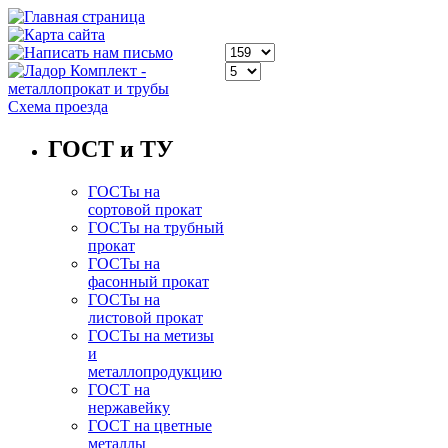
Схема проезда
ГОСТ и ТУ
ГОСТы на
сортовой прокат
ГОСТы на трубный
прокат
ГОСТы на
фасонный прокат
ГОСТы на
листовой прокат
ГОСТы на метизы
и
металлопродукцию
ГОСТ на
нержавейку
ГОСТ на цветные
металлы