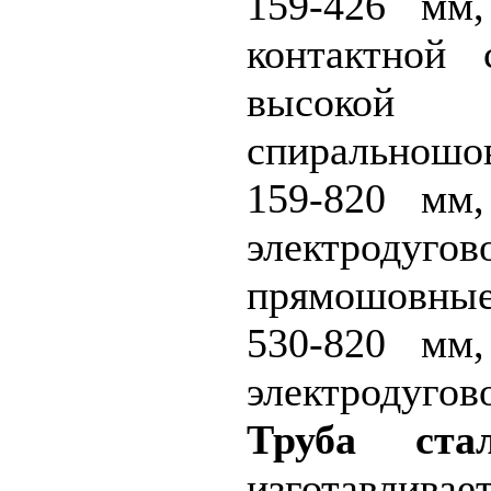
159-426 мм,
контактной 
высокой
спиральношо
159-820 мм,
электродуг
прямошовн
530-820 мм,
электродуг
Труба стал
изготавлива