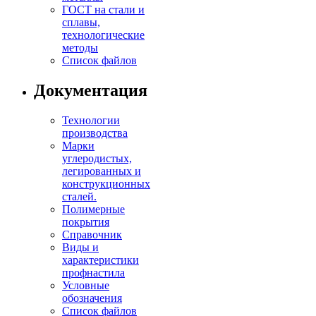
ГОСТ на стали и
сплавы,
технологические
методы
Список файлов
Документация
Технологии
производства
Марки
углеродистых,
легированных и
конструкционных
сталей.
Полимерные
покрытия
Справочник
Виды и
характеристики
профнастила
Условные
обозначения
Список файлов