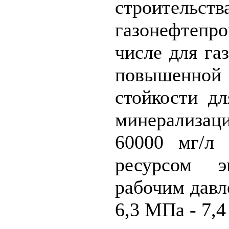
строительств
газонефтеп
числе для га
повышенной
стойкости д
минерализа
60000 мг/л
ресурсом э
рабочим давл
6,3 МПа - 7,