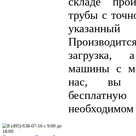
складе прои
трубы с точн
указанный 
Производит
загрузка, 
машины с м
нас, вы 
бесплатную
необходимом 