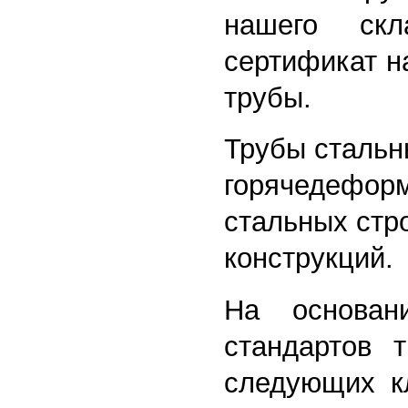
нашего скл
сертификат н
трубы.
Трубы сталь
горячедефор
стальных стр
конструкций.
На основан
стандартов т
следующих кл