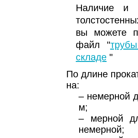
Наличие и ц
толстостенны
вы можете п
файл
"
трубы
складе
"
По длине прока
на:
– немерной д
м;
– мерной д
немерной;