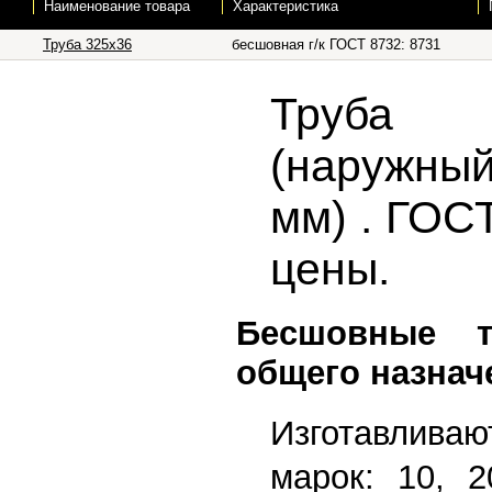
Наименование товара
Характеристика
Труба 325х36
бесшовная г/к ГОСТ 8732: 8731
Труба 
(наружный
мм) . ГОСТ
цены.
Бесшовные 
общего назнач
Изготавлив
марок: 10, 2