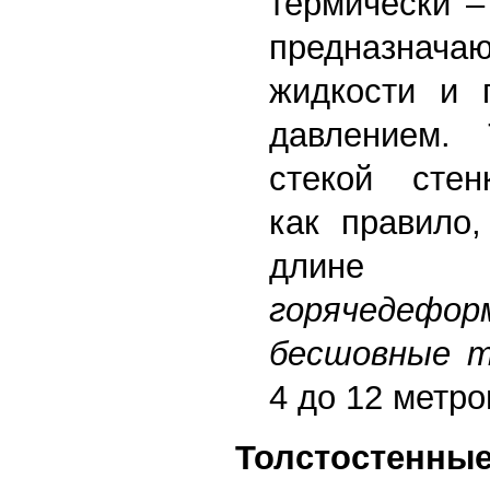
термически –
предназначаю
жидкости и 
давлением.
стекой стен
как правило,
дли
горячедефор
бесшовные 
4 до 12 метро
Толстостенны