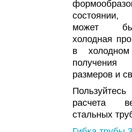
формообразо
состоянии,
может бы
холодная про
в холодном
получения
размеров и св
Пользуйтес
расчета в
стальных тру
Гибка трубы 