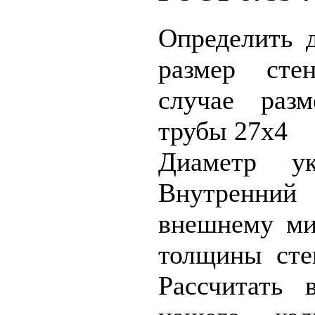
Определить 
размер сте
случае раз
трубы 27x4
Диаметр ук
Внутренний
внешнему ми
толщины сте
Рассчитать