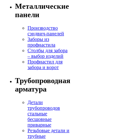
Металлические
панели
Производство
сэндвич-панелей
Заборы из
профнастила
Столбы для забора
– выбор изделий
Профнастил для
забора и ворот
Трубопроводная
арматура
Детали
трубопроводов
стальные
бесшовные
приварные
Резьбовые детали и
трубные