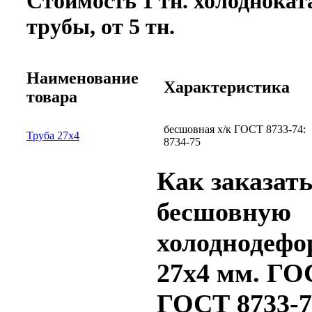
Стоимость 1 тн. холоднока
трубы, от 5 тн.
Наименование
Характеристика
товара
бесшовная х/к ГОСТ 8733-74:
Труба 27x4
8734-75
Как заказать
бесшовную
холоднодеф
27x4 мм. ГОС
ГОСТ 8733-7