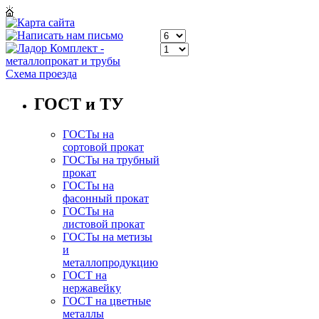
Схема проезда
ГОСТ и ТУ
ГОСТы на
сортовой прокат
ГОСТы на трубный
прокат
ГОСТы на
фасонный прокат
ГОСТы на
листовой прокат
ГОСТы на метизы
и
металлопродукцию
ГОСТ на
нержавейку
ГОСТ на цветные
металлы