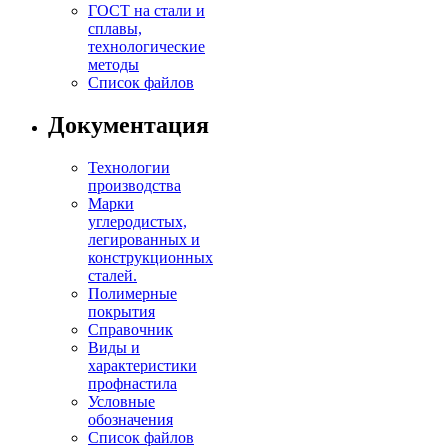
ГОСТ на стали и
сплавы,
технологические
методы
Список файлов
Документация
Технологии
производства
Марки
углеродистых,
легированных и
конструкционных
сталей.
Полимерные
покрытия
Справочник
Виды и
характеристики
профнастила
Условные
обозначения
Список файлов