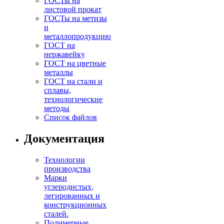
ГОСТы на
листовой прокат
ГОСТы на метизы
и
металлопродукцию
ГОСТ на
нержавейку
ГОСТ на цветные
металлы
ГОСТ на стали и
сплавы,
технологические
методы
Список файлов
Документация
Технологии
производства
Марки
углеродистых,
легированных и
конструкционных
сталей.
Полимерные