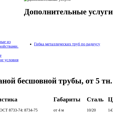
Дополнительные услуги
ные из
Гибка металлических труб по радиусу
войствами.
е
ие условия
аной бесшовной трубы, от 5 тн.
истика
Габариты
Сталь
Ц
ОСТ 8733-74: 8734-75
от 4 м
10/20
14