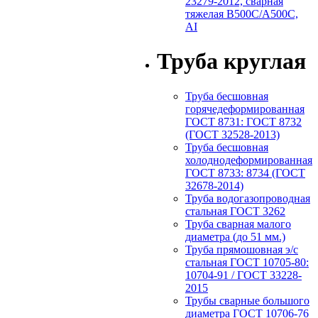
23279-2012, сварная
тяжелая В500С/А500С,
АI
Труба круглая
Труба бесшовная
горячедеформированная
ГОСТ 8731: ГОСТ 8732
(ГОСТ 32528-2013)
Труба бесшовная
холоднодеформированная
ГОСТ 8733: 8734 (ГОСТ
32678-2014)
Труба водогазопроводная
стальная ГОСТ 3262
Труба сварная малого
диаметра (до 51 мм.)
Труба прямошовная э/с
стальная ГОСТ 10705-80:
10704-91 / ГОСТ 33228-
2015
Трубы сварные большого
диаметра ГОСТ 10706-76