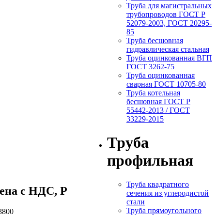
Труба для магистральных
трубопроводов ГОСТ Р
52079-2003, ГОСТ 20295-
85
Труба бесшовная
гидравлическая стальная
Труба оцинкованная ВГП
ГОСТ 3262-75
Труба оцинкованная
сварная ГОСТ 10705-80
Труба котельная
бесшовная ГОСТ Р
55442-2013 / ГОСТ
33229-2015
Труба
профильная
Труба квадратного
ена c НДС, Р
сечения из углеродистой
стали
Труба прямоугольного
3800