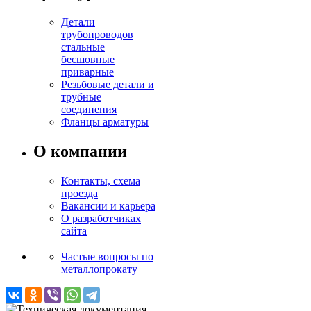
Детали
трубопроводов
стальные
бесшовные
приварные
Резьбовые детали и
трубные
соединения
Фланцы арматуры
О компании
Контакты, схема
проезда
Вакансии и карьера
О разработчиках
сайта
Частые вопросы по
металлопрокату