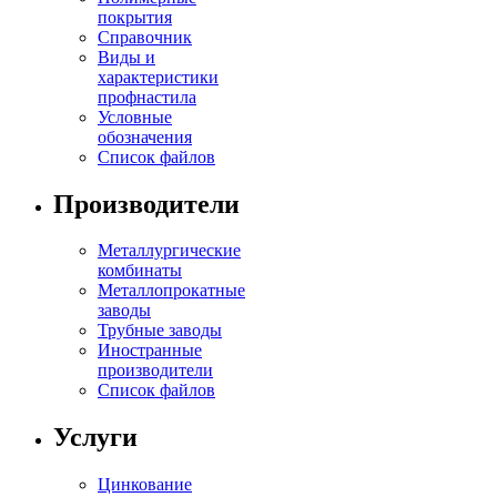
покрытия
Справочник
Виды и
характеристики
профнастила
Условные
обозначения
Список файлов
Производители
Металлургические
комбинаты
Металлопрокатные
заводы
Трубные заводы
Иностранные
производители
Список файлов
Услуги
Цинкование