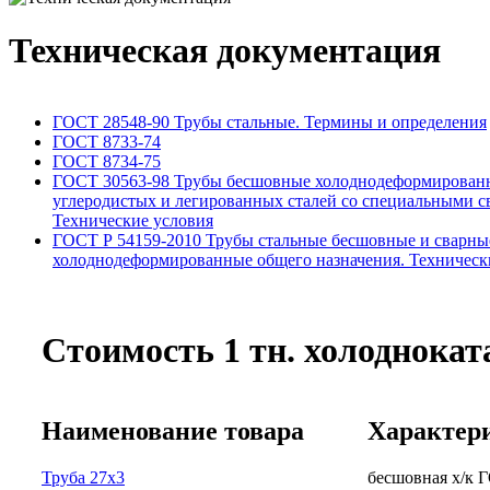
Техническая документация
ГОСТ 28548-90 Трубы стальные. Термины и определения
ГОСТ 8733-74
ГОСТ 8734-75
ГОСТ 30563-98 Трубы бесшовные холоднодеформирован
углеродистых и легированных сталей со специальными с
Технические условия
ГОСТ Р 54159-2010 Трубы стальные бесшовные и сварны
холоднодеформированные общего назначения. Техническ
Стоимость 1 тн. холоднокат
Наименование товара
Характер
Труба 27x3
бесшовная х/к Г