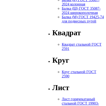
2024 колонная
Балка (Ш) ГОСТ 35087-
2024 широкополочная
Балка (М) ГОСТ 19425-74
для подвесных путей
Квадрат
Квадрат стальной ГОСТ
2591
Круг
Круг стальной ГОСТ
2590
Лист
Лист горячекатаный
стальной ГОСТ 19903-