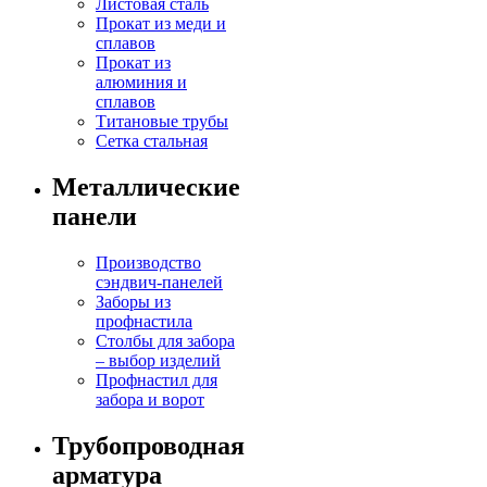
Листовая сталь
Прокат из меди и
сплавов
Прокат из
алюминия и
сплавов
Титановые трубы
Сетка стальная
Металлические
панели
Производство
сэндвич-панелей
Заборы из
профнастила
Столбы для забора
– выбор изделий
Профнастил для
забора и ворот
Трубопроводная
арматура