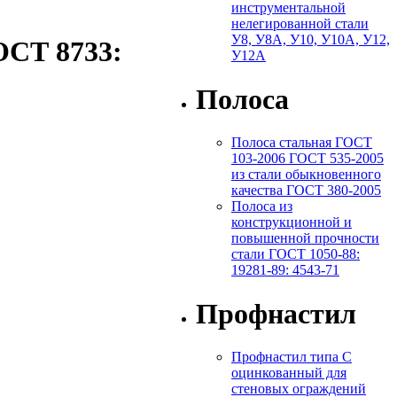
инструментальной
нелегированной стали
У8, У8А, У10, У10А, У12,
ОСТ 8733:
У12А
Полоса
Полоса стальная ГОСТ
103-2006 ГОСТ 535-2005
из стали обыкновенного
качества ГОСТ 380-2005
Полоса из
конструкционной и
повышенной прочности
стали ГОСТ 1050-88:
19281-89: 4543-71
Профнастил
Профнастил типа С
оцинкованный для
стеновых ограждений