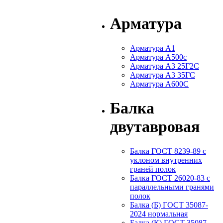
Арматура
Арматура А1
Арматура А500с
Арматура А3 25Г2С
Арматура А3 35ГС
Арматура А600С
Балка
двутавровая
Балка ГОСТ 8239-89 с
уклоном внутренних
граней полок
Балка ГОСТ 26020-83 с
параллельными гранями
полок
Балка (Б) ГОСТ 35087-
2024 нормальная
Балка (К) ГОСТ 35087-