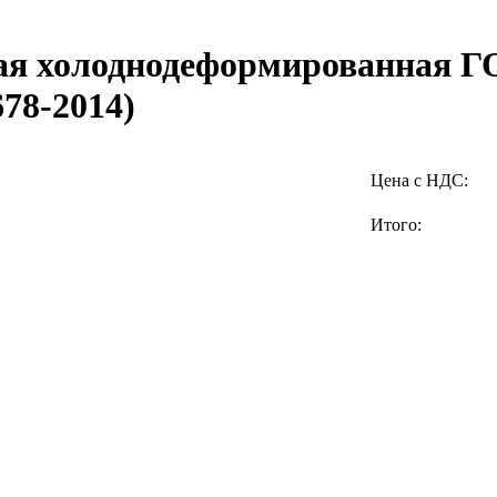
ая холоднодеформированная Г
78-2014)
Цена с НДС:
Итого: