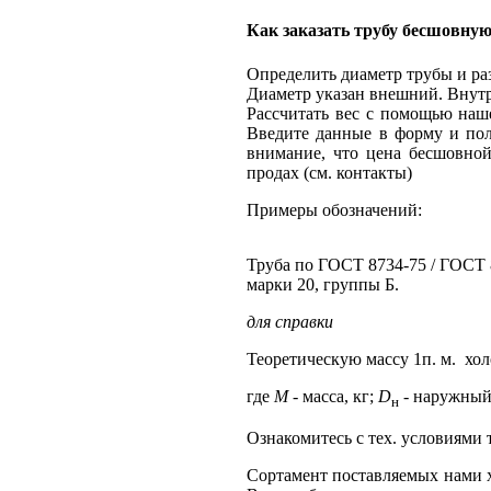
Как заказать трубу бесшовную
Определить диаметр трубы и ра
Диаметр указан внешний. Внут
Рассчитать вес с помощью наше
Введите данные в форму и полу
внимание, что цена бесшовной
продах (см. контакты)
Примеры обозначений:
Труба по ГОСТ 8734-75 / ГОСТ 8
марки 20, группы Б.
для справки
Теоретическую массу 1п. м. хо
где
М -
масса, кг;
D
-
наружный 
н
Ознакомитесь с тех. условиями
Сортамент поставляемых нами 