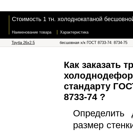
Стоимость 1 тн. холоднокатаной бесшовной 
Наименование товара
Характеристика
Труба 26x2.5
бесшовная х/к ГОСТ 8733-74: 8734-75
Как заказать т
холоднодефор
стандарту ГОСТ
8733-74 ?
Определить 
размер стенк