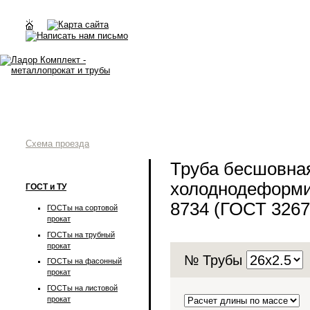
Схема проезда
Труба бесшовна
холоднодеформи
ГОСТ и ТУ
8734 (ГОСТ 3267
ГОСТы на сортовой
прокат
ГОСТы на трубный
прокат
№ Трубы
ГОСТы на фасонный
прокат
ГОСТы на листовой
прокат