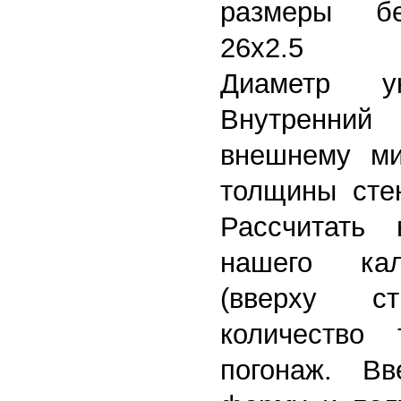
размеры б
26x2.5
Диаметр у
Внутренний
внешнему ми
толщины стен
Рассчитать
нашего кал
(вверху ст
количество 
погонаж. В