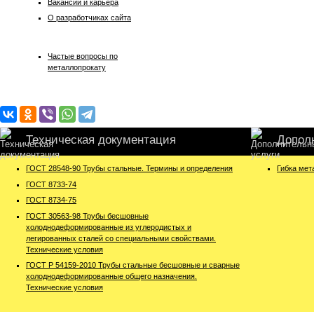
Вакансии и карьера
О разработчиках сайта
Частые вопросы по
металлопрокату
Техническая документация
Допол
ГОСТ 28548-90 Трубы стальные. Термины и определения
Гибка мет
ГОСТ 8733-74
ГОСТ 8734-75
ГОСТ 30563-98 Трубы бесшовные
холоднодеформированные из углеродистых и
легированных сталей со специальными свойствами.
Технические условия
ГОСТ Р 54159-2010 Трубы стальные бесшовные и сварные
холоднодеформированные общего назначения.
Технические условия