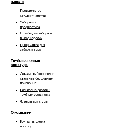
панели
Производство
сэндвич-панелей
Заборы из
профнастила
Столбы для забора –
выбор изделий
Профнастил для
забора и ворот
Трубопроводная
арматура
Детали трубопроводов
стальные бесшовные
приварные
Резьбовые детали и
трубные соединения
Фланцы арматуры
О компании
Контакты, схема
проезда