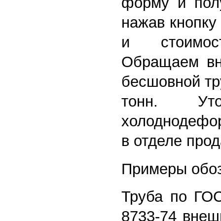
форму и полу
нажав кнопку 
и стоимос
Обращаем вн
бесшовной тр
тонн. Уто
холоднодефо
в отделе прод
Примеры обоз
Труба по ГОС
8733-74 внеш