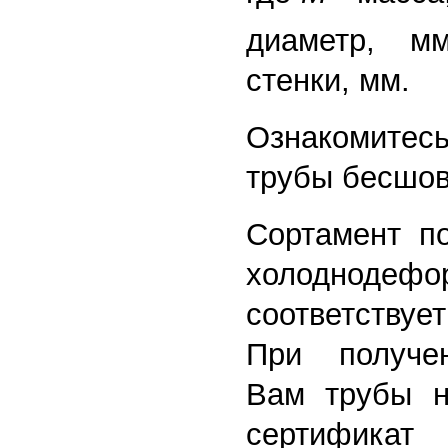
диаметр, 
стенки, мм.
Ознакомитесь
трубы бесшо
Сортамент п
холоднодефо
соответству
При получе
Вам трубы н
сертифика