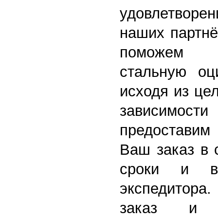
удовлетворе
наших партнё
поможем 
стальную оц
исходя из це
зависимос
предоставим 
Ваш заказ в 
сроки и в
экспедитор
заказ и 