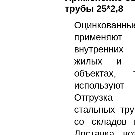
трубы 25*2,8
Оцинков
применяют
внутренних
жилых и пр
объектах, 
используют
Отгрузка 
стальных тру
со складов
Доставка в