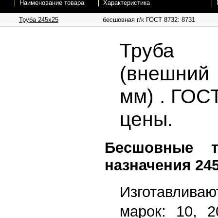
Наименование товара
Характеристика
Труба 245х25
бесшовная г/к ГОСТ 8732: 8731
Труба 
(внешний
мм) . ГОСТ
цены.
Бесшовные 
назначения 24
Изготавлив
марок: 10, 2