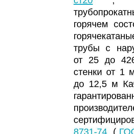
ст20
,
трубопрокат
горячем сост
горячекатан
трубы с нар
от 25 до 42
стенки от 1 
до 12,5 м
Кач
гарантиро
произв
сертифицир
8731-74
(
ГОС