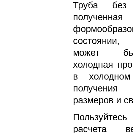
Труба без
полученная
формообразо
состоянии,
может бы
холодная про
в холодном
получения
размеров и св
Пользуйтес
расчета в