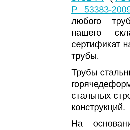
Р 53383-200
любого тру
нашего скл
сертификат н
трубы.
Трубы сталь
горячедефор
стальных стр
конструкций.
На основан