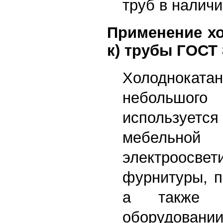
труб в наличи
Применение хо
к) трубы ГОСТ 
Холоднок
небольшо
используется
мебе
электроосвет
фурнитуры, п
а также в
оборудовани