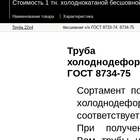
Стоимость 1 тн. холоднокатаной бесшовной 
Наименование товара
Характеристика
Труба 22x4
бесшовная х/к ГОСТ 8733-74: 8734-75
Труб
холоднодефор
ГОСТ 8734-75
Сортамент п
холоднодефо
соответству
При получе