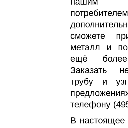
нашим 
потребител
дополните
сможете пр
металл и по
ещё более
Заказать н
трубу и уз
предложени
телефону (495
В настоящее 