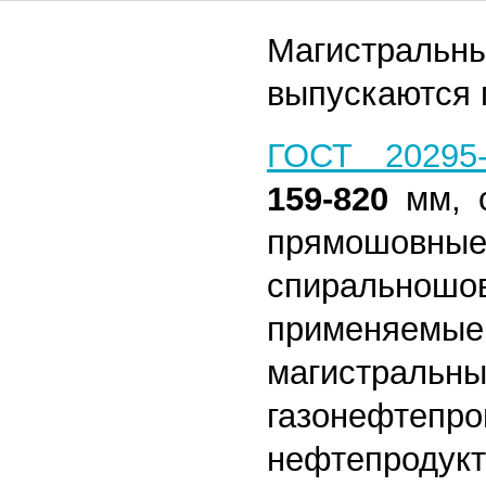
Магистральн
выпускаются 
ГОСТ 20295-
159-820
мм, с
прямо
спирально
применяемые
магистральн
газонефтепро
нефтепродукт