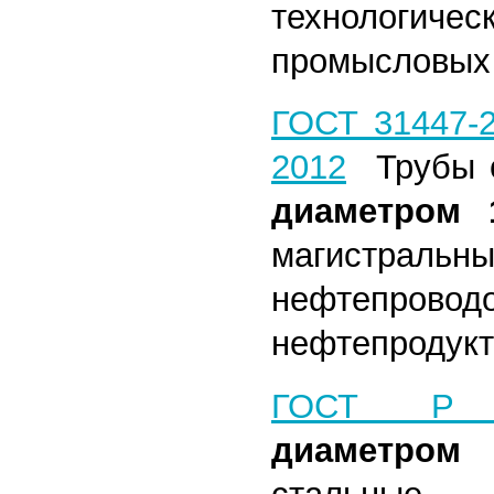
техноло
промысловых 
ГОСТ 31447-
2012
Трубы 
диаметром 1
магистральн
нефтеп
нефтепродукт
ГОСТ Р 5
диаметром 