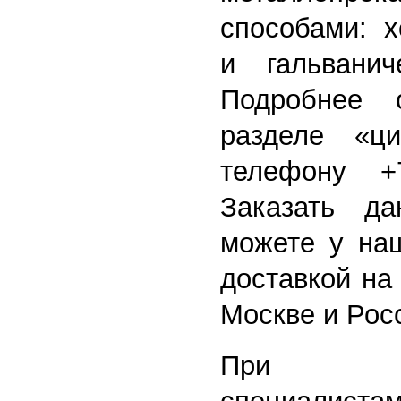
способами: х
и гальванич
Подробнее 
разделе «ц
телефону +7 
Заказать д
можете у на
доставкой на
Москве и Рос
При нео