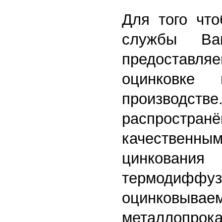
Для того что
службы Ва
предостав
оцинковке 
производ
распрос
качествен
цинкован
термодиффуз
оцинковы
металлопр