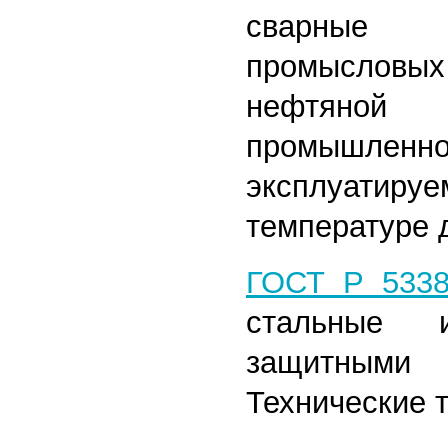
сварные
промысловы
нефтяно
промышленно
эксплуат
температуре 
ГОСТ Р 5338
стальные 
защитными
Технические 