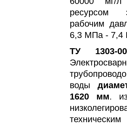
60000 мг/л
ресурсом 
рабочим дав
6,3 МПа - 7,4
ТУ 1303-002
Электросва
трубопроводо
воды
диаме
1620 мм
. и
низколегиро
техническим