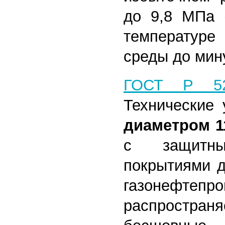
до 9,8 МПа (
температу
среды до мину
ГОСТ Р 525
Технические 
диаметром 1
с защитны
покрытиями д
газонефтепро
распространя