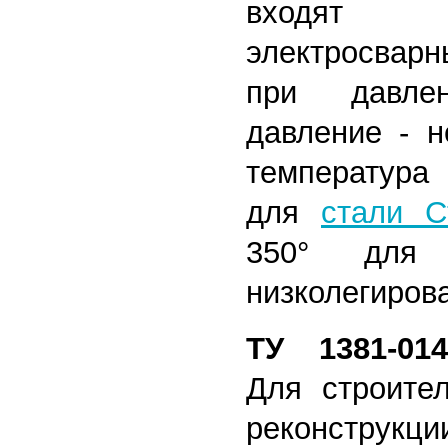
входят 
электросвар
при давле
давление - н
температура
для
стали С
350° дл
низколегиров
ТУ 1381-014
Для строител
реконструкци