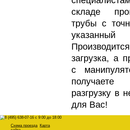
специалис
складе про
трубы с точ
указанный
Производи
загрузка, а 
с манипуля
получаете
разгрузку в 
для Вас!
Схема проезда
Карта
сайта