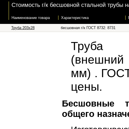
Стоимость г/к бесшовной стальной трубы н
Наименование товара
Характеристика
Труба 203х28
бесшовная г/к ГОСТ 8732: 8731
Труба 
(внешний
мм) . ГОСТ
цены.
Бесшовные 
общего назнач