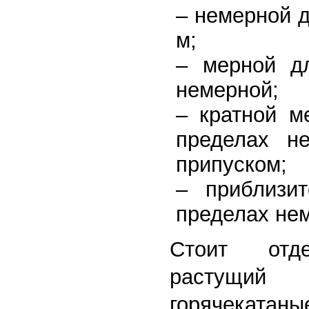
– немерной д
м;
– мерной д
немерной;
– кратной 
пределах н
припуском;
– приблизи
пределах не
Стоит отде
растущи
горячекат