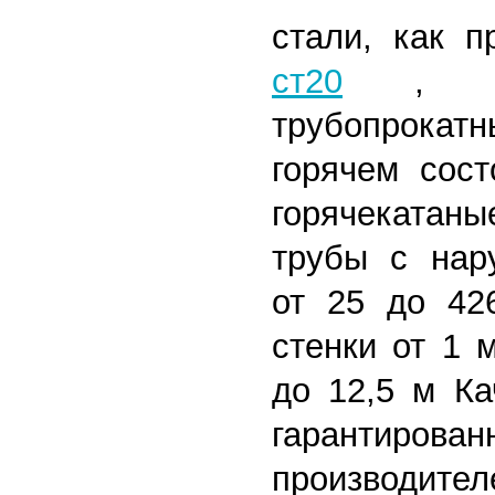
стали, как 
ст20
,
трубопрокат
горячем сост
горячекатан
трубы с нар
от 25 до 42
стенки от 1 
до 12,5 м
Кач
гарантиро
произв