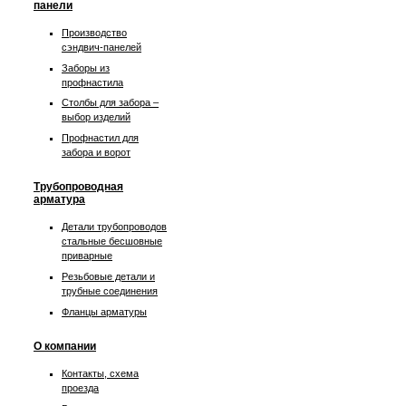
панели
Производство
сэндвич-панелей
Заборы из
профнастила
Столбы для забора –
выбор изделий
Профнастил для
забора и ворот
Трубопроводная
арматура
Детали трубопроводов
стальные бесшовные
приварные
Резьбовые детали и
трубные соединения
Фланцы арматуры
О компании
Контакты, схема
проезда