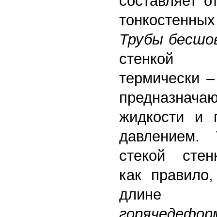
составляет о
тонкостенны
Трубы бесшо
стенкой и
термически –
предназначаю
жидкости и 
давлением.
стекой стен
как правило,
дли
горячедефор