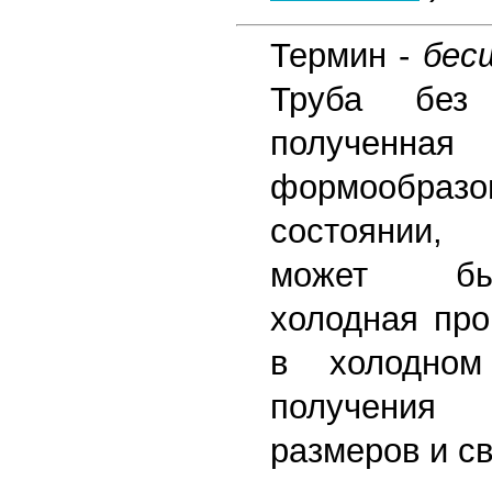
Термин -
бес
Труба без
полученная
формообразо
состоянии,
может бы
холодная про
в холодном
получения
размеров и св