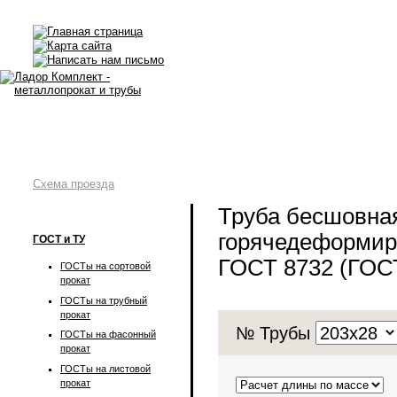
Схема проезда
Труба бесшовна
горячедеформир
ГОСТ и ТУ
ГОСТ 8732 (ГОС
ГОСТы на сортовой
прокат
ГОСТы на трубный
прокат
№ Трубы
ГОСТы на фасонный
прокат
ГОСТы на листовой
прокат