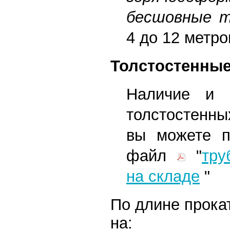
бесшовные 
4 до 12 метро
Толстостенны
Наличие и ц
толстостенны
вы можете п
файл
"
тру
на складе
"
По длине прока
на: