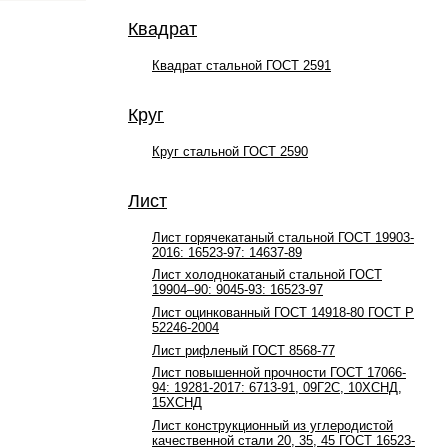
Квадрат
Квадрат стальной ГОСТ 2591
Круг
Круг стальной ГОСТ 2590
Лист
Лист горячекатаный стальной ГОСТ 19903-
2016: 16523-97: 14637-89
Лист холоднокатаный стальной ГОСТ
19904–90: 9045-93: 16523-97
Лист оцинкованный ГОСТ 14918-80 ГОСТ Р
52246-2004
Лист рифленый ГОСТ 8568-77
Лист повышенной прочности ГОСТ 17066-
94: 19281-2017: 6713-91, 09Г2С, 10ХСНД,
15ХСНД
Лист конструкционный из углеродистой
качественной стали 20, 35, 45 ГОСТ 16523-