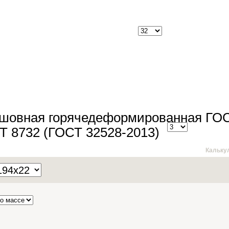
сшовная горячедеформированная ГО
Т 8732 (ГОСТ 32528-2013)
Кальку