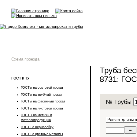
Схема проезда
Труба бе
8731: ГОС
ГОСТ и ТУ
ГОСТы на сортовой прокат
ГОСТы на трубный прокат
№ Трубы
ГОСТы на фасонный прокат
ГОСТы на листовой прокат
ГОСТы на метизы и
металлопродукцию
ГОСТ на нержавейку
ГОСТ на цветные металлы