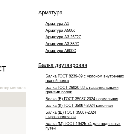
Арматура
Арматура А1
Арматура А500с
Арматура А3 25Г2С
Арматура А3 35ГС
Арматура А600С
Балка двутавровая
СТ
Балка ГОСТ 8239-89 с уклоном внутренних
граней полок
Балка ГОСТ 26020-83 с параллельными
лятор металла
гранями полок
Балка (Б) ГОСТ 35087-2024 нормальная
Балка (К) ГОСТ 35087-2024 колонная
Балка (Ш) ГОСТ 35087-2024
широкополочная
Балка (М) ГОСТ 19425-74 для подвесных
путей