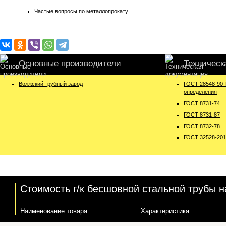
Частые вопросы по металлопрокату
Основные производители
Техническ
Волжский трубный завод
ГОСТ 28548-90 
определения
ГОСТ 8731-74
ГОСТ 8731-87
ГОСТ 8732-78
ГОСТ 32528-201
Стоимость г/к бесшовной стальной трубы н
Наименование товара
Характеристика