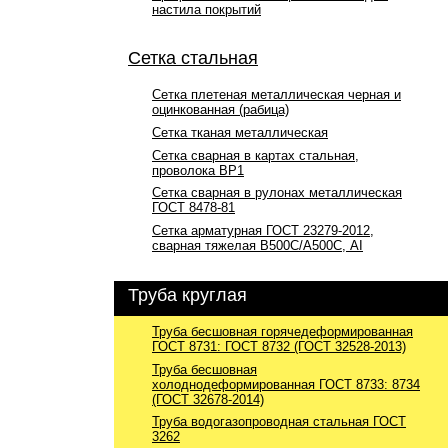
настила покрытий
Сетка стальная
Сетка плетеная металлическая черная и
оцинкованная (рабица)
Сетка тканая металлическая
Сетка сварная в картах стальная,
проволока ВР1
Сетка сварная в рулонах металлическая
ГОСТ 8478-81
Сетка арматурная ГОСТ 23279-2012,
сварная тяжелая В500С/А500С, АI
Труба круглая
Труба бесшовная горячедеформированная
ГОСТ 8731: ГОСТ 8732 (ГОСТ 32528-2013)
Труба бесшовная
холоднодеформированная ГОСТ 8733: 8734
(ГОСТ 32678-2014)
Труба водогазопроводная стальная ГОСТ
3262