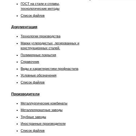
ГОСТ на стали и сплавы,
технологические методы
Список файлов
Документация
Технологии производства
Марки углеродистых, легированных и
конструкционных сталей.
Полимерные покрытия
Справочник
Виды и характеристики профнастила
Условные обозначения
Список файлов
Производители
Металлургические комбинаты
Металлопрокатные заводы
Трубные заводы
Иностранные производители
Список файлов