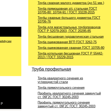
Труба сварная малого диаметра (до 51 мм.)
Труба прямошовная э/с стальная ГОСТ
10705-80: 10704-91 / ГОСТ 33228-2015
Трубы сварные большого диаметра ГОСТ
10706-76
Труба для магистральных трубопроводов
ГОСТ Р 52079-2003, ГОСТ 20295-85
Труба бесшовная гидравлическая стальная
диффузии
Труба оцинкованная ВГП ГОСТ 3262-75
Труба оцинкованная сварная ГОСТ 10705-80
Труба котельная бесшовная ГОСТ Р 55442-
2013 / ГОСТ 33229-2015
Труба профильная
Труба квадратного сечения из
углеродистой стали
Труба прямоугольного сечения
Профиль квадратного сечения замкнутый
ст. 09Г2С ГОСТ 30245-2003
Профиль прямоугольного сечения
 Р
замкнутый ст. 09Г2С ГОСТ 30245-2003