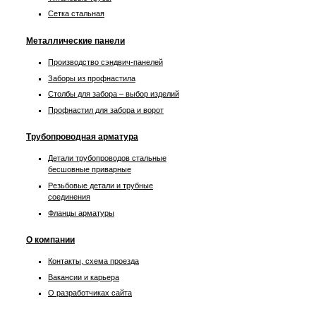
Сетка стальная
Металлические панели
Производство сэндвич-панелей
Заборы из профнастила
Столбы для забора – выбор изделий
Профнастил для забора и ворот
Трубопроводная арматура
Детали трубопроводов стальные
бесшовные приварные
Резьбовые детали и трубные
соединения
Фланцы арматуры
О компании
Контакты, схема проезда
Вакансии и карьера
О разработчиках сайта