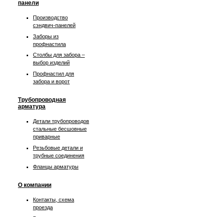
панели
Производство
сэндвич-панелей
Заборы из
профнастила
Столбы для забора –
выбор изделий
Профнастил для
забора и ворот
Трубопроводная
арматура
Детали трубопроводов
стальные бесшовные
приварные
Резьбовые детали и
трубные соединения
Фланцы арматуры
О компании
Контакты, схема
проезда