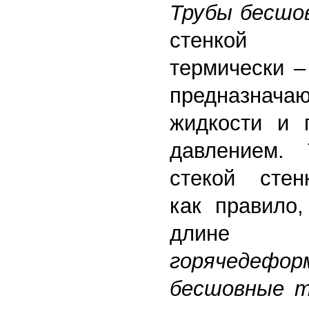
Трубы бесшо
стенкой и
термически –
предназначаю
жидкости и 
давлением.
стекой стен
как правило,
дли
горячедефор
бесшовные 