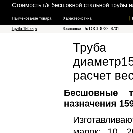
Стоимость г/к бесшовной стальной трубы н
Наименование товара
Характеристика
Труба 159x5,5
бесшовная г/к ГОСТ 8732: 8731
Труба 
диаметр15
расчет вес
Бесшовные 
назначения 159
Изготавлив
марок: 10, 2