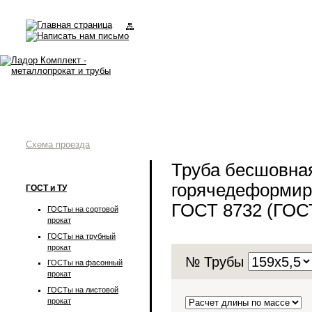
Схема проезда
Труба бесшовна
горячедеформир
ГОСТ и ТУ
ГОСТ 8732 (ГОС
ГОСТы на сортовой
прокат
ГОСТы на трубный
прокат
№ Трубы
ГОСТы на фасонный
прокат
ГОСТы на листовой
прокат