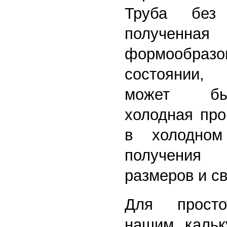
Труба без
полученная
формообразо
состоянии,
может бы
холодная про
в холодном
получения
размеров и св
Для просто
нашим кальк