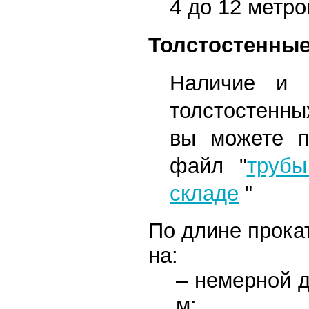
4 до 12 метро
Толстостенны
Наличие и ц
толстостенны
вы можете п
файл
"
трубы
складе
"
По длине прока
на:
– немерной д
м;