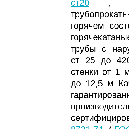
ст20
,
трубопрокат
горячем сост
горячекатан
трубы с нар
от 25 до 42
стенки от 1 
до 12,5 м
Кач
гарантиро
произв
сертифицир