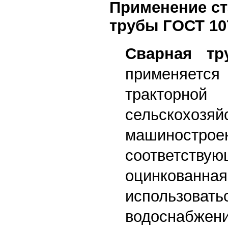
Применение ст
трубы ГОСТ 10
Сварная тр
применяется 
тракт
сельскохозяй
машинострое
соответст
оцинков
использ
водоснабжени