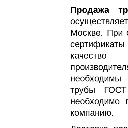
Продажа тр
осуществляе
Москве. При 
сертификаты
качество 
производи
необход
трубы ГОСТ
необходимо 
компанию.