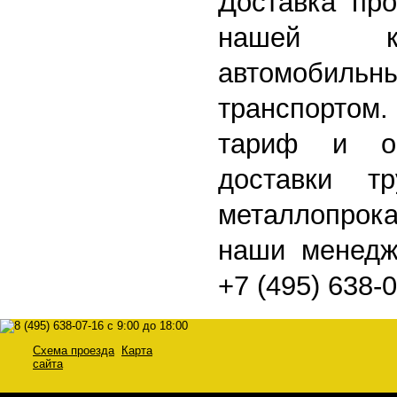
Доставка про
нашей к
автомобиль
транспортом
тариф и о
доставки т
металлопрок
наши менедж
+7 (495) 638-0
Схема проезда
Карта
сайта