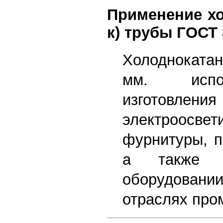
Применение хо
к) трубы ГОСТ 
Холоднокат
мм. испо
изготовлен
электроосвет
фурнитуры, п
а также в
оборудовани
отраслях пр