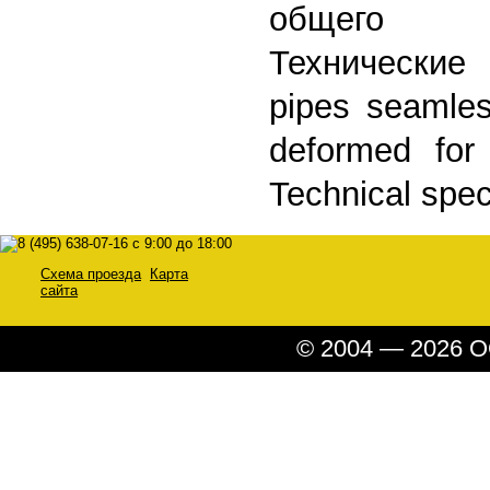
общего 
Технические
pipes seamle
deformed for
Technical spec
Схема проезда
Карта
сайта
© 2004 — 2026 