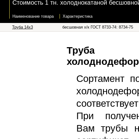
Стоимость 1 тн. холоднокатаной бесшовной 
Наименование товара
Характеристика
Труба 14x3
бесшовная х/к ГОСТ 8733-74: 8734-75
Труба 
холоднодефор
Сортамент п
холоднодефо
соответству
При получе
Вам трубы н