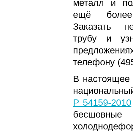
металл и по
ещё более
Заказать н
трубу и уз
предложени
телефону (495
В настоящее 
национальны
Р 54159-2010
бесшовны
холоднодефо