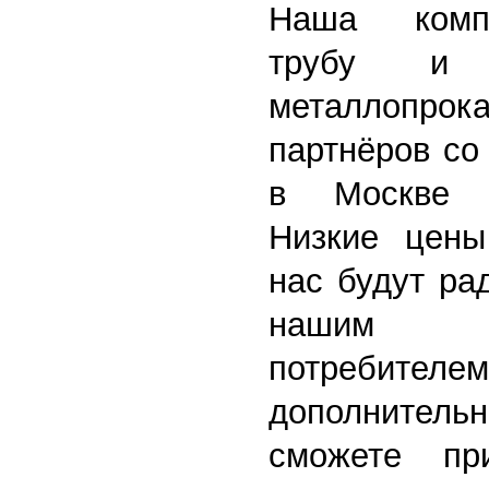
Наша комп
трубу и 
металлопрока
партнёров со
в Москве 
Низкие цены
нас будут ра
нашим 
потребител
дополните
сможете пр