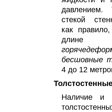
давлением.
стекой стен
как правило,
дли
горячедефор
бесшовные 
4 до 12 метро
Толстостенны
Наличие и ц
толстостенны