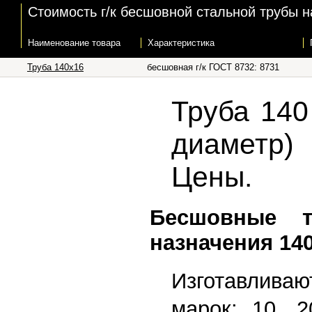
Стоимость г/к бесшовной стальной трубы н
Наименование товара
Характеристика
Труба 140х16
бесшовная г/к ГОСТ 8732: 8731
Труба 140
диаметр) 
Цены.
Бесшовные 
назначения 14
Изготавлив
марок: 10, 2