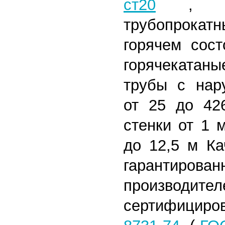
ст20
,
трубопрокат
горячем сост
горячекатан
трубы с нар
от 25 до 42
стенки от 1 
до 12,5 м
Кач
гарантиро
произв
сертифицир