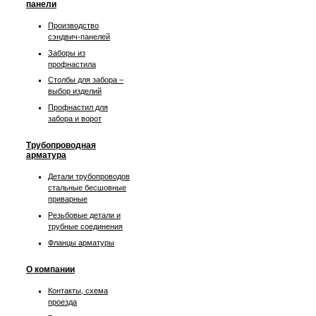
панели
Производство
сэндвич-панелей
Заборы из
профнастила
Столбы для забора –
выбор изделий
Профнастил для
забора и ворот
Трубопроводная
арматура
Детали трубопроводов
стальные бесшовные
приварные
Резьбовые детали и
трубные соединения
Фланцы арматуры
О компании
Контакты, схема
проезда