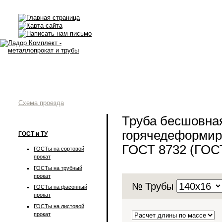
Схема проезда
Труба бесшовна
горячедеформир
ГОСТ и ТУ
ГОСТ 8732 (ГОС
ГОСТы на сортовой
прокат
ГОСТы на трубный
прокат
№ Трубы
ГОСТы на фасонный
прокат
ГОСТы на листовой
прокат