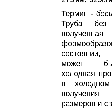
Термин -
бес
Труба без
полученная
формообразо
состоянии,
может бы
холодная про
в холодном
получения
размеров и св