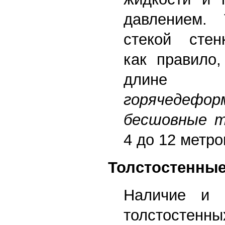
давлением.
стекой стен
как правило,
дли
горячедефор
бесшовные 
4 до 12 метро
Толстостенны
Наличие и ц
толстостенны