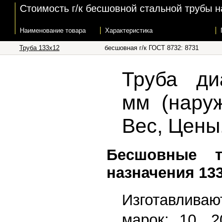
Стоимость г/к бесшовной стальной трубы н
Наименование товара
Характеристика
Труба 133х12
бесшовная г/к ГОСТ 8732: 8731
Труба ди
мм (наруж
Вес, Цены
Бесшовные 
назначения 13
Изготавлив
марок: 10, 2