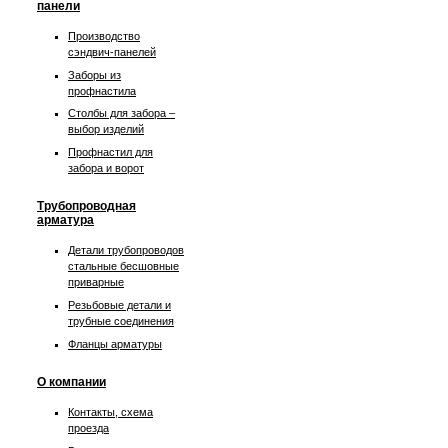
панели
Производство
сэндвич-панелей
Заборы из
профнастила
Столбы для забора –
выбор изделий
Профнастил для
забора и ворот
Трубопроводная
арматура
Детали трубопроводов
стальные бесшовные
приварные
Резьбовые детали и
трубные соединения
Фланцы арматуры
О компании
Контакты, схема
проезда