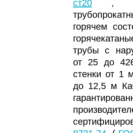
ст20
,
трубопрокат
горячем сост
горячекатан
трубы с нар
от 25 до 42
стенки от 1 
до 12,5 м
Кач
гарантиро
произв
сертифицир