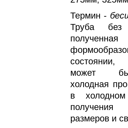
Термин -
бес
Труба без
полученная
формообразо
состоянии,
может бы
холодная про
в холодном
получения
размеров и св