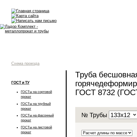
Схема проезда
Труба бесшовна
горячедеформир
ГОСТ и ТУ
ГОСТ 8732 (ГОС
ГОСТы на сортовой
прокат
ГОСТы на трубный
прокат
№ Трубы
ГОСТы на фасонный
прокат
ГОСТы на листовой
прокат