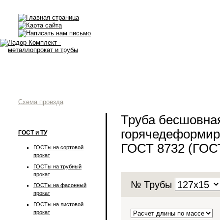
Схема проезда
Труба бесшовна
горячедеформир
ГОСТ и ТУ
ГОСТ 8732 (ГОС
ГОСТы на сортовой
прокат
ГОСТы на трубный
прокат
№ Трубы
ГОСТы на фасонный
прокат
ГОСТы на листовой
прокат