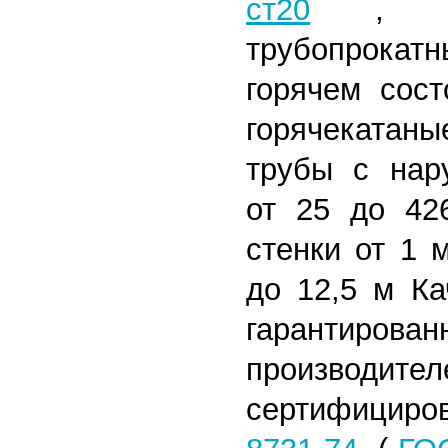
ст20
,
трубопрокат
горячем сост
горячекатан
трубы с нар
от 25 до 42
стенки от 1 
до 12,5 м
Кач
гарантиро
произв
сертифицир