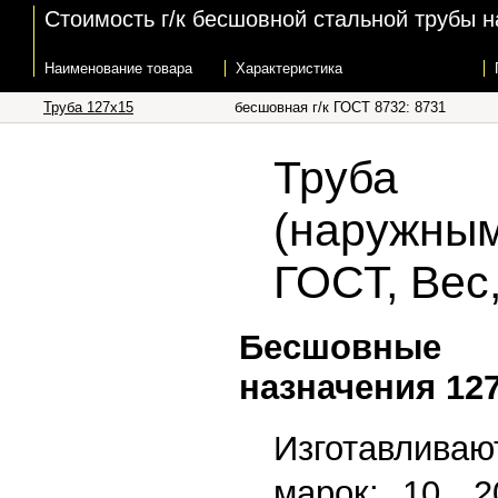
Стоимость г/к бесшовной стальной трубы н
Наименование товара
Характеристика
Труба 127х15
бесшовная г/к ГОСТ 8732: 8731
Труба 
(наружны
ГОСТ, Вес
Бесшовные 
назначения 12
Изготавлив
марок: 10, 2