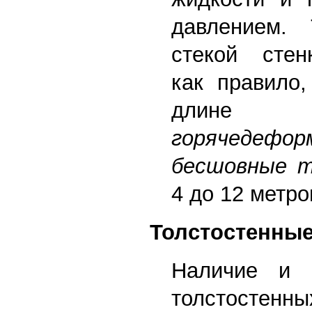
давлением.
стекой стен
как правило,
дли
горячедефор
бесшовные 
4 до 12 метро
Толстостенны
Наличие и ц
толстостенны