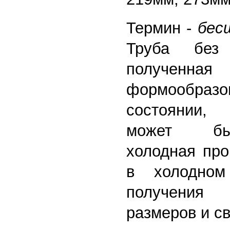
Термин -
бес
Труба без
полученная
формообразо
состоянии,
может бы
холодная про
в холодном
получения
размеров и св