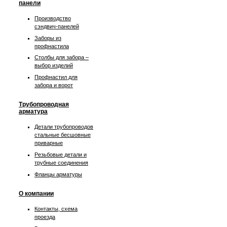
панели
Производство
сэндвич-панелей
Заборы из
профнастила
Столбы для забора –
выбор изделий
Профнастил для
забора и ворот
Трубопроводная
арматура
Детали трубопроводов
стальные бесшовные
приварные
Резьбовые детали и
трубные соединения
Фланцы арматуры
О компании
Контакты, схема
проезда