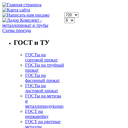
Схема проезда
ГОСТ и ТУ
ГОСТы на
сортовой прокат
ГОСТы на трубный
прокат
ГОСТы на
фасонный прокат
ГОСТы на
листовой прокат
ГОСТы на метизы
и
металлопродукцию
ГОСТ на
нержавейку
ГОСТ на цветные
металлы