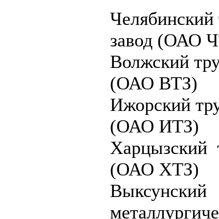
Челябинский
завод (ОАО 
Волжский тру
(ОАО ВТЗ)
Ижорский тр
(ОАО ИТЗ)
Харцызский 
(ОАО ХТЗ)
Выксунский
металлургиче