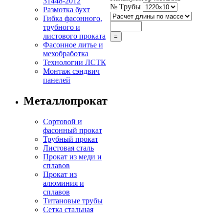
31448-2012
№ Трубы
Размотка бухт
Гибка фасонного,
трубного и
листового проката
Фасонное литье и
мехобработка
Технологии ЛСТК
Монтаж сэндвич
панелей
Металлопрокат
Сортовой и
фасонный прокат
Трубный прокат
Листовая сталь
Прокат из меди и
сплавов
Прокат из
алюминия и
сплавов
Титановые трубы
Сетка стальная