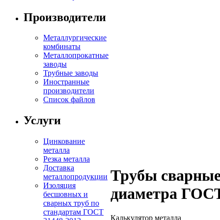
Производители
Металлургические
комбинаты
Металлопрокатные
заводы
Трубные заводы
Иностранные
производители
Список файлов
Услуги
Цинкование
металла
Резка металла
Доставка
Трубы сварные
металлопродукции
Изоляция
диаметра ГОСТ
бесшовных и
сварных труб по
стандартам ГОСТ
Калькулятор металла