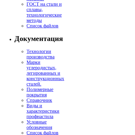
ГОСТ на стали и
сплавы,
технологические
методы
Список файлов
Документация
Технологии
производства
Марки
углеродистых,
легированных и
конструкционных
сталей.
Полимерные
покрытия
Справочник
Виды и
характеристики
профнастила
Условные
обозначения
Список файлов