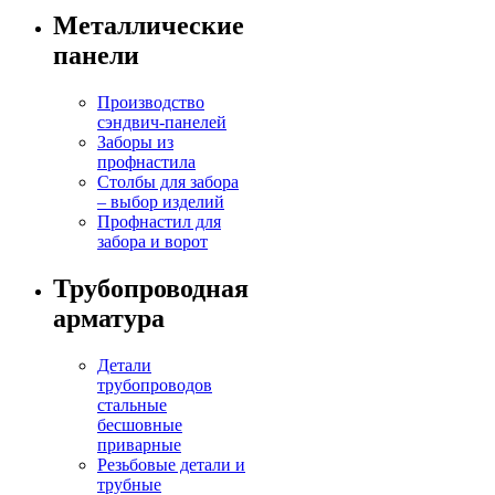
Металлические
панели
Производство
сэндвич-панелей
Заборы из
профнастила
Столбы для забора
– выбор изделий
Профнастил для
забора и ворот
Трубопроводная
арматура
Детали
трубопроводов
стальные
бесшовные
приварные
Резьбовые детали и
трубные