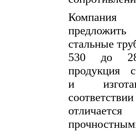
Компания 
предложить
стальные тру
530 до 2
продукция с
и изгота
соответстви
отличает
прочност