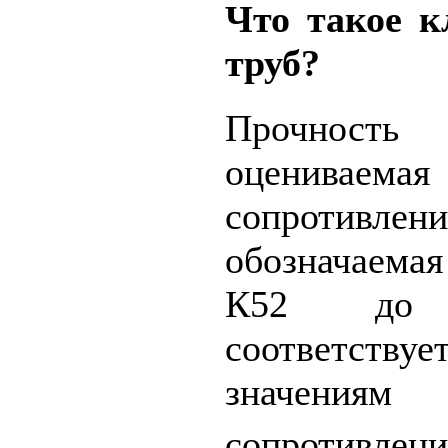
Что такое к
труб?
Прочность 
оцениваем
сопроти
обозначаема
К52 до
соответству
значениям
сопротивлени