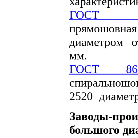
характеристи
ГОСТ 10
прямошо
диаметром 
мм.
ГОСТ 869
спиральношов
2520 диамет
Заводы-прои
большого ди