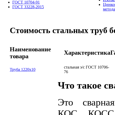
ГОСТ 10704-91
Цинко
ГОСТ 33228-2015
метод
Стоимость стальных труб б
Наименование
Характеристика
Г
товара
стальная э/с ГОСТ 10706-
Труба 1220х10
76
Что такое св
Это сварна
КОС, КОСС