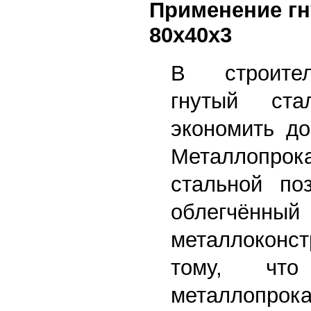
Применение г
80х40х3
В строите
гнутый ста
экономить до
Металлопрока
стальной поз
облегчённый
металлоконст
тому, чт
металлопрока