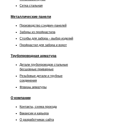
Сетка стальная
Металлические панели
Производство сэндвич-панелей
Заборы из профнастила
Столбы для забора – выбор изделий
Профнастил для забора и ворот
Трубопроводная арматура
Детали трубопроводов стальные
бесшовные приварные
Резьбовые детали и трубные
соединения
Фланцы арматуры
О компании
Контакты, схема проезда
Вакансии и карьера
О разработчиках сайта