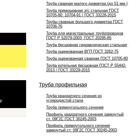
Труба сварная малого диаметра (до 51 мм.)
Труба прямошовная э/с стальная ГОСТ
10705-80: 10704-91 / ГОСТ 33228-2015
Трубы сварные большого диаметра ГОСТ
10706-76
Труба для магистральных трубопроводов
ГОСТ Р 52079-2003, ГОСТ 20295-85
Труба бесшовная гидравлическая стальная
Труба оцинкованная ВГП ГОСТ 3262-75
Труба оцинкованная сварная ГОСТ 10705-80
Труба котельная бесшовная ГОСТ Р 55442-
2013 / ГОСТ 33229-2015
Труба профильная
Труба квадратного сечения из
углеродистой стали
 Р
Труба прямоугольного сечения
Профиль квадратного сечения замкнутый
ст. 09Г2С ГОСТ 30245-2003
Профиль прямоугольного сечения
замкнутый ст. 09Г2С ГОСТ 30245-2003