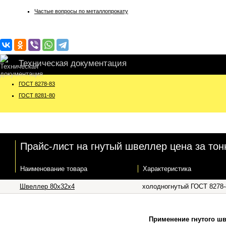
Частые вопросы по металлопрокату
Техническая документация
ГОСТ 8278-83
ГОСТ 8281-80
Прайс-лист на гнутый швеллер цена за тонн
Наименование товара
Характеристика
Швеллер 80х32х4
холодногнутый ГОСТ 8278-
Применение гнутого шв