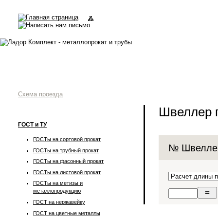
Схема проезда
Швеллер 
ГОСТ и ТУ
ГОСТы на сортовой прокат
№ Швелл
ГОСТы на трубный прокат
ГОСТы на фасонный прокат
ГОСТы на листовой прокат
ГОСТы на метизы и
металлопродукцию
ГОСТ на нержавейку
ГОСТ на цветные металлы