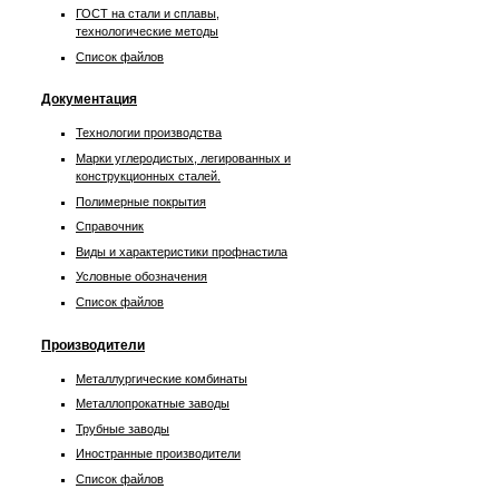
ГОСТ на стали и сплавы,
технологические методы
Список файлов
Документация
Технологии производства
Марки углеродистых, легированных и
конструкционных сталей.
Полимерные покрытия
Справочник
Виды и характеристики профнастила
Условные обозначения
Список файлов
Производители
Металлургические комбинаты
Металлопрокатные заводы
Трубные заводы
Иностранные производители
Список файлов