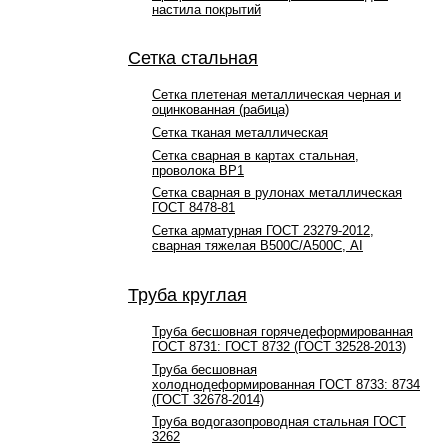
настила покрытий
Сетка стальная
Сетка плетеная металлическая черная и
оцинкованная (рабица)
Сетка тканая металлическая
Сетка сварная в картах стальная,
проволока ВР1
Сетка сварная в рулонах металлическая
ГОСТ 8478-81
Сетка арматурная ГОСТ 23279-2012,
сварная тяжелая В500С/А500С, АI
Труба круглая
Труба бесшовная горячедеформированная
ГОСТ 8731: ГОСТ 8732 (ГОСТ 32528-2013)
Труба бесшовная
холоднодеформированная ГОСТ 8733: 8734
(ГОСТ 32678-2014)
Труба водогазопроводная стальная ГОСТ
3262