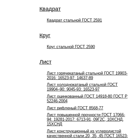
Квадрат
Квадрат стальной ГОСТ 2591
Круг
Круг стальной ГОСТ 2590
Лист
Лист горячекатаный стальной ГОСТ 19903-
2016: 16523-97: 14637-89
Лист холоднокатаный стальной ГОСТ
19904–90: 9045-93: 16523-97
Лист оцинкованный ГОСТ 14918-80 ГОСТ Р
52246-2004
Лист рифленый ГОСТ 8568-77
Лист повышенной прочности ГОСТ 17066-
94: 19281-2017: 6713-91, 09Г2С, 10ХСНД,
15ХСНД
Лист конструкционный из углеродистой
качественной стали 20, 35, 45 ГОСТ 16523-