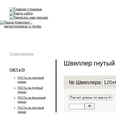
Схема проезда
Швеллер гнутый
ГОСТ и ТУ
ГОСТы на сортовой
№ Швеллера
прокат
ГОСТы на трубный
прокат
ГОСТы на фасонный
прокат
ГОСТы на листовой
прокат