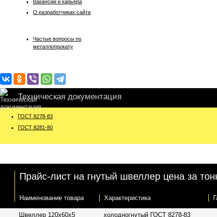
Вакансии и карьера
О разработчиках сайта
Частые вопросы по
металлопрокату
Техническая документация
ГОСТ 8278-83
ГОСТ 8281-80
Прайс-лист на гнутый швеллер цена за тонн
Наименование товара
Характеристика
Г
Швеллер 120х60х5
холодногнутый ГОСТ 8278-83