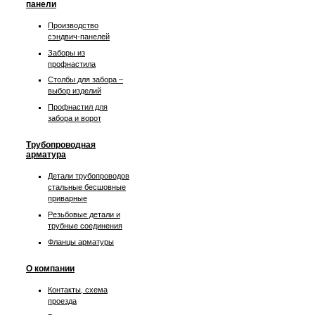
панели
Производство
сэндвич-панелей
Заборы из
профнастила
Столбы для забора –
выбор изделий
Профнастил для
забора и ворот
Трубопроводная
арматура
Детали трубопроводов
стальные бесшовные
приварные
Резьбовые детали и
трубные соединения
Фланцы арматуры
О компании
Контакты, схема
проезда