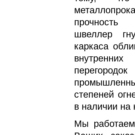
металлопрока
прочность
П
швеллер гн
каркаса обли
внутренних 
перегородок
промышленн
степеней огн
в наличии на
Мы работаем