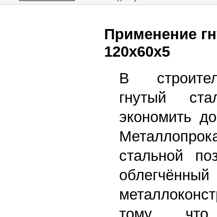
Применение гн
120х60х5
В строите
гнутый ста
экономить до
Металлопрока
стальной поз
облегчённый
металлоконст
тому, чт