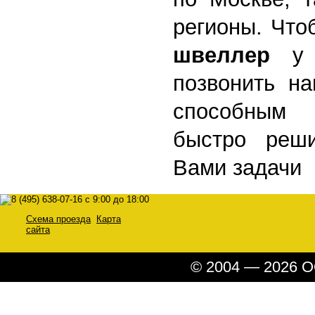
регионы. Чт
швеллер
у н
позвонить н
способным
быстро реши
Вами задачи
Схема проезда
Карта
сайта
© 2004 — 2026 