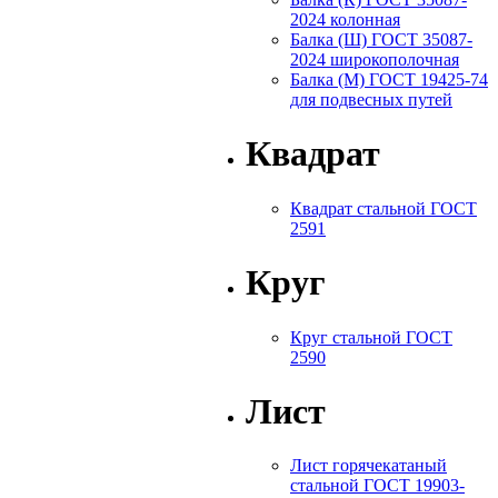
2024 колонная
Балка (Ш) ГОСТ 35087-
2024 широкополочная
Балка (М) ГОСТ 19425-74
для подвесных путей
Квадрат
Квадрат стальной ГОСТ
2591
Круг
Круг стальной ГОСТ
2590
Лист
Лист горячекатаный
стальной ГОСТ 19903-