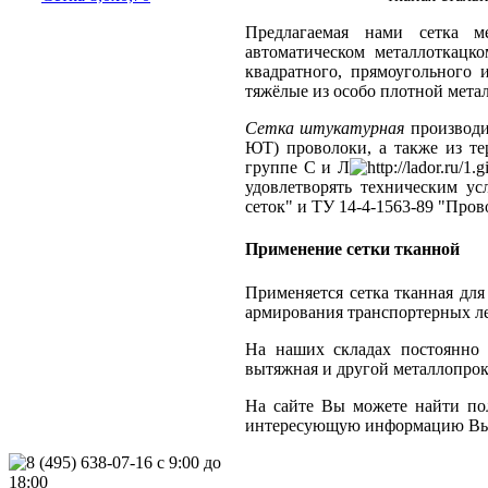
Предлагаемая нами сетка м
автоматическом металлоткацко
квадратного, прямоугольного 
тяжёлые из особо плотной метал
Сетка штукатурная
производи
ЮТ) проволоки, а также из те
группе С и Л
удовлетворять техническим ус
сеток" и ТУ 14-4-1563-89 "Пров
Применение сетки тканной
Применяется сетка тканная для
армирования транспортерных ле
На наших складах постоянно в
вытяжная и другой металлопрока
На сайте Вы можете найти по
интересующую информацию Вы м