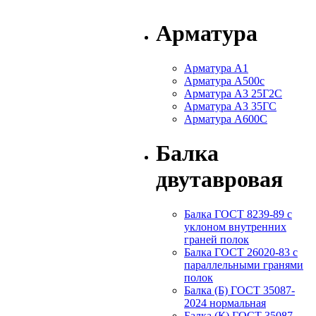
Арматура
Арматура А1
Арматура А500с
Арматура А3 25Г2С
Арматура А3 35ГС
Арматура А600С
Балка
двутавровая
Балка ГОСТ 8239-89 с
уклоном внутренних
граней полок
Балка ГОСТ 26020-83 с
параллельными гранями
полок
Балка (Б) ГОСТ 35087-
2024 нормальная
Балка (К) ГОСТ 35087-