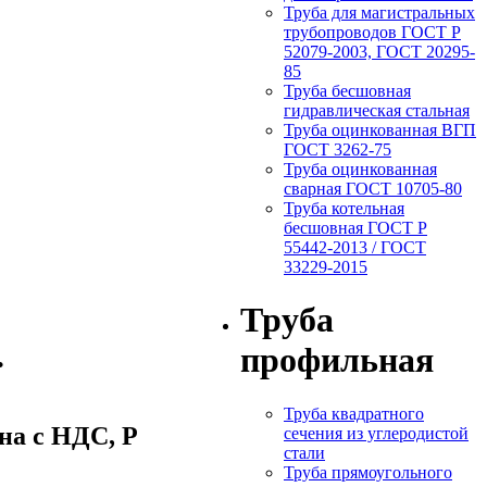
Труба для магистральных
трубопроводов ГОСТ Р
52079-2003, ГОСТ 20295-
85
Труба бесшовная
гидравлическая стальная
Труба оцинкованная ВГП
ГОСТ 3262-75
Труба оцинкованная
сварная ГОСТ 10705-80
Труба котельная
бесшовная ГОСТ Р
55442-2013 / ГОСТ
33229-2015
Труба
.
профильная
Труба квадратного
на c НДС, Р
сечения из углеродистой
стали
Труба прямоугольного