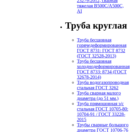
23279-2012, сварная
тяжелая В500С/А500С,
АI
Труба круглая
Труба бесшовная
горячедеформированная
ГОСТ 8731: ГОСТ 8732
(ГОСТ 32528-2013)
Труба бесшовная
холоднодеформированная
ГОСТ 8733: 8734 (ГОСТ
32678-2014)
Труба водогазопроводная
стальная ГОСТ 3262
Труба сварная малого
диаметра (до 51 мм.)
Труба прямошовная э/с
стальная ГОСТ 10705-80:
10704-91 / ГОСТ 33228-
2015
Трубы сварные большого
диаметра ГОСТ 10706-76