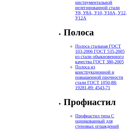
инструментальной
нелегированной стали
У8, У8А, У10, У10А, У12,
У12А
Полоса
Полоса стальная ГОСТ
103-2006 ГОСТ 535-2005
из стали обыкновенного
качества ГОСТ 380-2005
Полоса из
конструкционной и
повышенной прочности
стали ГОСТ 1050-88:
19281-89: 4543-71
Профнастил
Профнастил типа С
оцинкованный для
стеновых ограждений