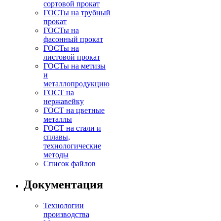
сортовой прокат
ГОСТы на трубный
прокат
ГОСТы на
фасонный прокат
ГОСТы на
листовой прокат
ГОСТы на метизы
и
металлопродукцию
ГОСТ на
нержавейку
ГОСТ на цветные
металлы
ГОСТ на стали и
сплавы,
технологические
методы
Список файлов
Документация
Технологии
производства