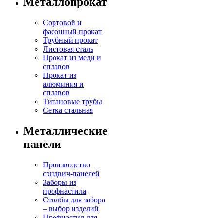
Металлопрокат
Сортовой и
фасонный прокат
Трубный прокат
Листовая сталь
Прокат из меди и
сплавов
Прокат из
алюминия и
сплавов
Титановые трубы
Сетка стальная
Металлические
панели
Производство
сэндвич-панелей
Заборы из
профнастила
Столбы для забора
– выбор изделий
Профнастил для