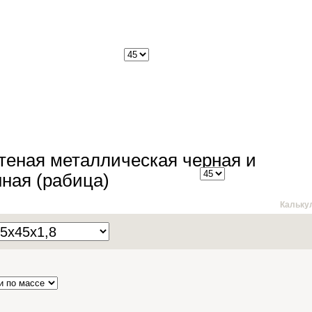
теная металлическая черная и
ная (рабица)
Кальку