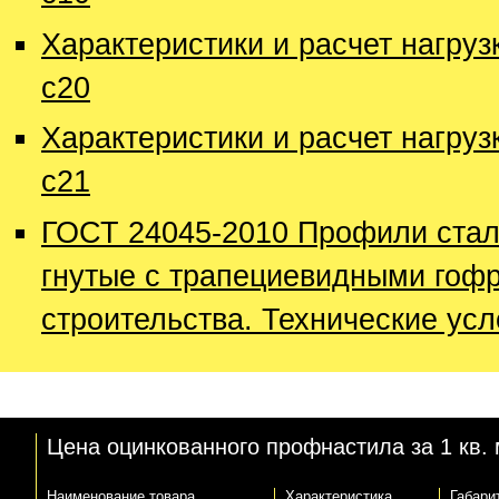
Характеристики и расчет нагру
с20
Характеристики и расчет нагру
с21
ГОСТ 24045-2010 Профили ста
гнутые с трапециевидными гоф
строительства. Технические ус
Цена оцинкованного профнастила за 1 кв. 
Наименование товара
Характеристика
Габари