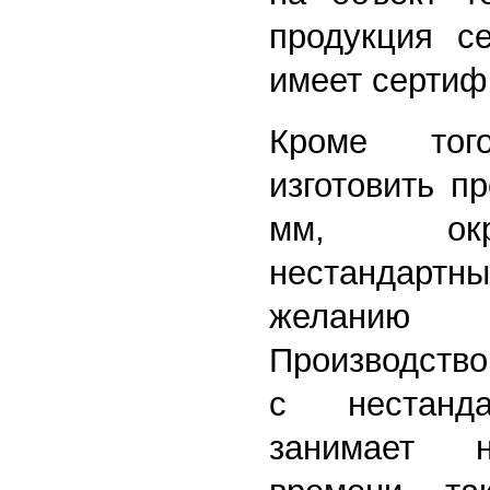
продукция с
имеет сертиф
Кроме то
изготовить п
мм, ок
нестандар
желанию
Производство
с нестанда
занимает 