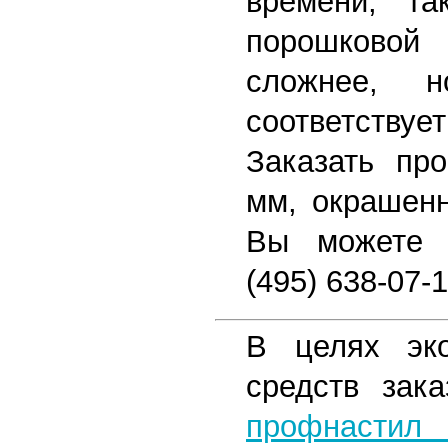
времени, та
порошковой 
сложнее, 
соответствуе
Заказать пр
мм, окрашенн
Вы можете 
(495) 638-07-1
В целях эк
средств зак
профнастил