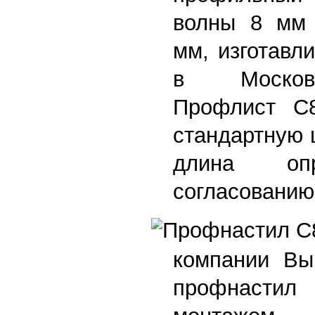
волны 8 мм 
мм, изготавл
в Московс
Профлист С
стандартную 
длина опр
согласованию
компании Вы
профнаст