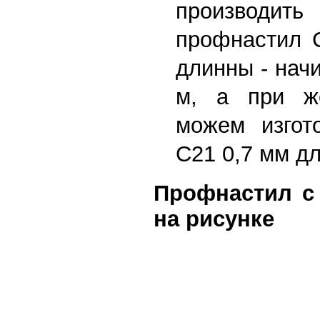
производит
профнастил 
длинны - начи
м, а при же
можем изгот
С21 0,7 мм дл
Профнастил с
на рисунке