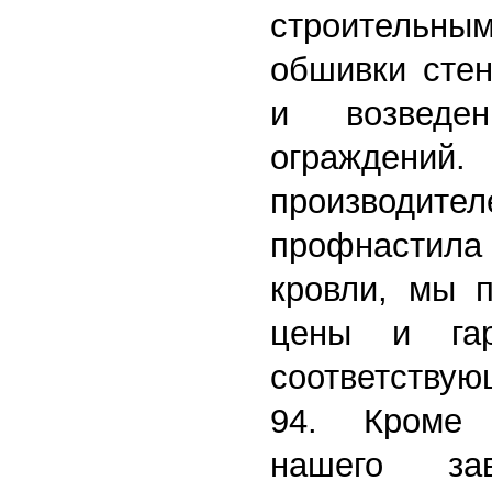
строительны
обшивки стен
и возведе
огражден
производител
профнастил
кровли, мы п
цены и гар
соответствую
94. Кроме 
нашего за