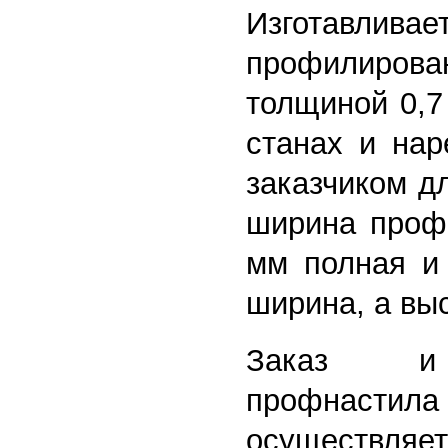
Изготавливае
профилиров
толщиной 0,7
станах и нар
заказчиком д
ширина проф
мм полная и
ширина, а вы
Заказ и 
профнасти
осуществля