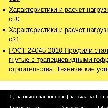
Характеристики и расчет нагру
с20
Характеристики и расчет нагру
с21
ГОСТ 24045-2010 Профили ста
гнутые с трапециевидными гоф
строительства. Технические ус
Цена оцинкованного профнастила за 1 кв. 
Наименование товара
Характеристика
Габар