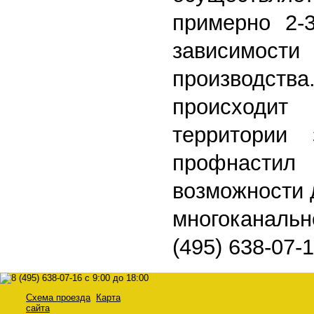
примерно 2-
зависимости 
производс
происходи
территории 
профнасти
возможности 
многоканаль
(495) 638-07-1
Схема проезда
Карта
сайта