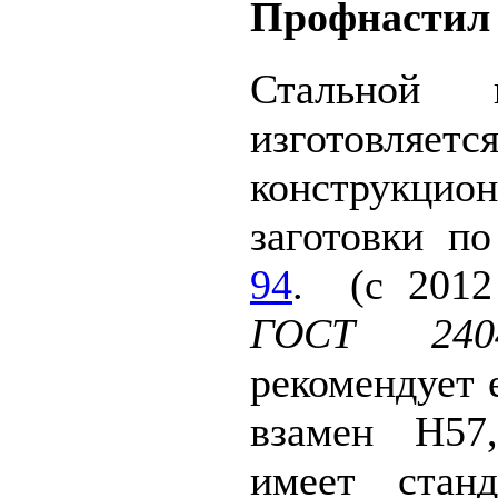
Профнастил
Стальной 
изготов
конструкци
заготовки
п
94
. (с 2012
ГОСТ 2404
рекомендует 
взамен Н57
имеет стан