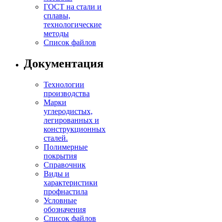
ГОСТ на стали и
сплавы,
технологические
методы
Список файлов
Документация
Технологии
производства
Марки
углеродистых,
легированных и
конструкционных
сталей.
Полимерные
покрытия
Справочник
Виды и
характеристики
профнастила
Условные
обозначения
Список файлов