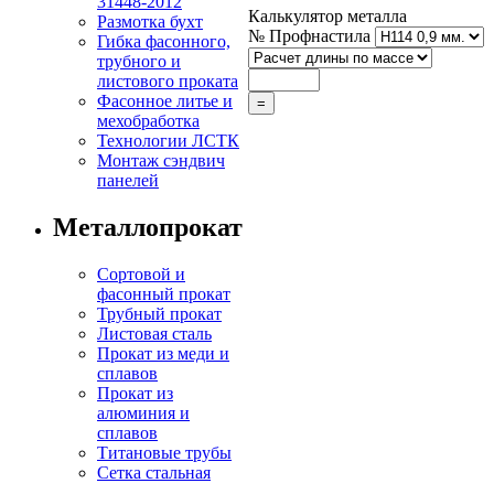
31448-2012
Калькулятор металла
Размотка бухт
№ Профнастила
Гибка фасонного,
трубного и
листового проката
Фасонное литье и
мехобработка
Технологии ЛСТК
Монтаж сэндвич
панелей
Металлопрокат
Сортовой и
фасонный прокат
Трубный прокат
Листовая сталь
Прокат из меди и
сплавов
Прокат из
алюминия и
сплавов
Титановые трубы
Сетка стальная