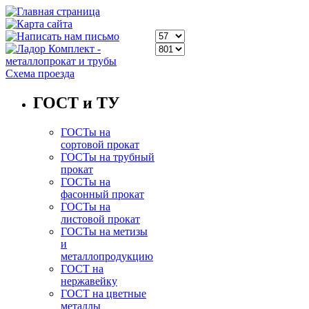
Схема проезда
ГОСТ и ТУ
ГОСТы на
сортовой прокат
ГОСТы на трубный
прокат
ГОСТы на
фасонный прокат
ГОСТы на
листовой прокат
ГОСТы на метизы
и
металлопродукцию
ГОСТ на
нержавейку
ГОСТ на цветные
металлы