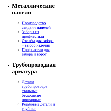
Металлические
панели
Производство
сэндвич-панелей
Заборы из
профнастила
Столбы для забора
– выбор изделий
Профнастил для
забора и ворот
Трубопроводная
арматура
Детали
трубопроводов
стальные
бесшовные
приварные
Резьбовые детали и
трубные