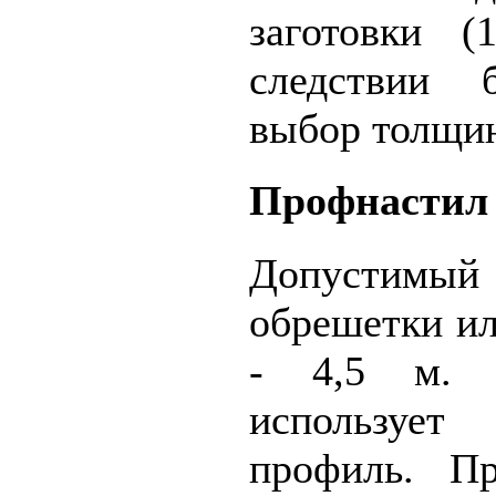
заготовки 
следствии 
выбор толщин
Профнастил
Допустимый
обрешетки и
- 4,5 м.
использует
профиль. П