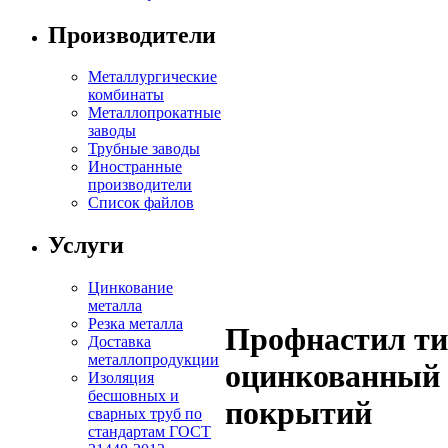
Производители
Металлургические
комбинаты
Металлопрокатные
заводы
Трубные заводы
Иностранные
производители
Список файлов
Услуги
Цинкование
металла
Резка металла
Профнастил ти
Доставка
металлопродукции
оцинкованный 
Изоляция
бесшовных и
покрытий
сварных труб по
стандартам ГОСТ