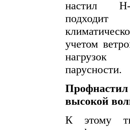
настил Н-
подходит
климатичес
учетом ветр
нагрузок
парусности.
Профнастил 
высокой волн
К этому ти