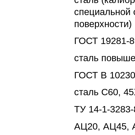
специальной 
поверхности)
ГОСТ 19281-8
сталь повыше
ГОСТ В 10230
сталь С60, 4
ТУ 14-1-3283-
АЦ20, АЦ45,