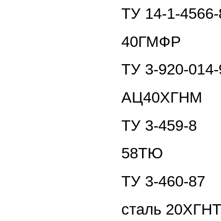
ТУ 14-1-4566-
40ГМФР
ТУ 3-920-014-
АЦ40ХГНМ
ТУ 3-459-8
58ТЮ
ТУ 3-460-87
сталь 20ХГН