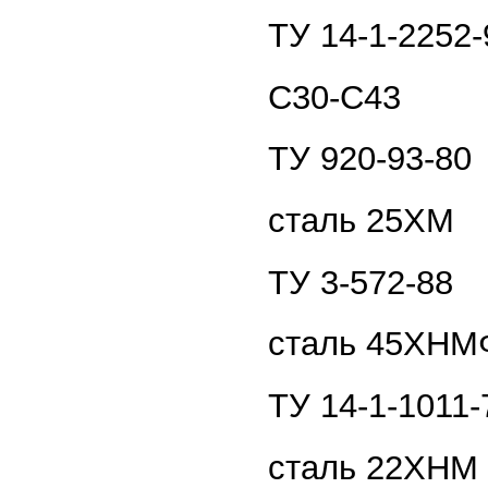
ТУ 14-1-2252-
С30-С43
ТУ 920-93-80
сталь 25ХМ
ТУ 3-572-88
сталь 45ХНМ
ТУ 14-1-1011-
сталь 22ХНМ