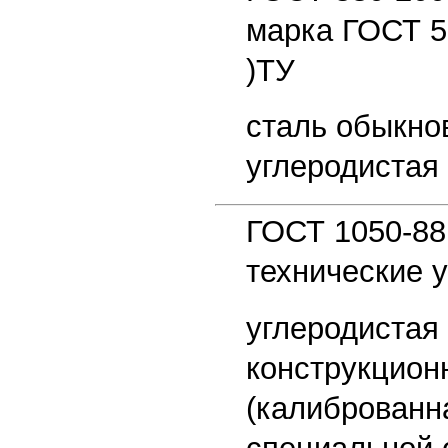
марка ГОСТ 5
)ТУ
сталь обыкно
углеродистая 
ГОСТ 1050-8
технические 
углеродистая
конструкцион
(калиброванн