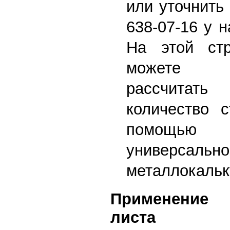
или уточнить
638-07-16 у 
На этой ст
можете са
рассчитат
количество с
помощь
универсально
металлокальк
Применение 
листа