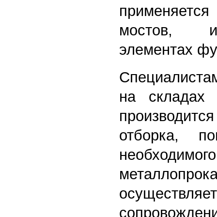
применяется
мостов, и
элементах фу
Специалиста
на складах 
производитс
отборка, по
необхо
металлопрока
осущес
сопровожден