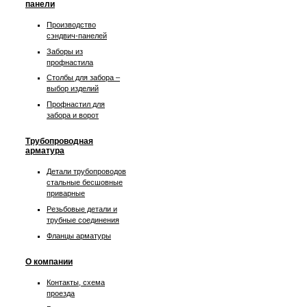
панели
Производство
сэндвич-панелей
Заборы из
профнастила
Столбы для забора –
выбор изделий
Профнастил для
забора и ворот
Трубопроводная
арматура
Детали трубопроводов
стальные бесшовные
приварные
Резьбовые детали и
трубные соединения
Фланцы арматуры
О компании
Контакты, схема
проезда