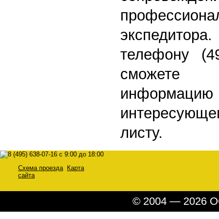
профессиона
экспедитора.
телефону (4
сможете
информацию и
интересую
листу.
Схема проезда
Карта
сайта
© 2004 — 2026 