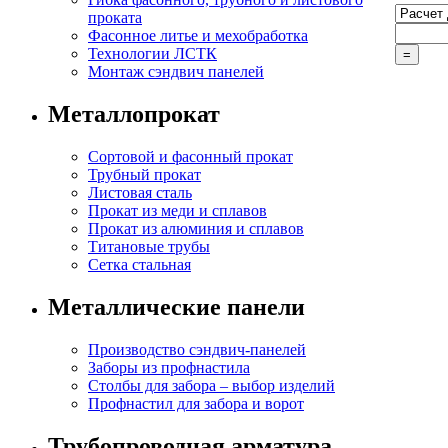
проката
Фасонное литье и мехобработка
Технологии ЛСТК
Монтаж сэндвич панелей
Металлопрокат
Сортовой и фасонный прокат
Трубный прокат
Листовая сталь
Прокат из меди и сплавов
Прокат из алюминия и сплавов
Титановые трубы
Сетка стальная
Металлические панели
Производство сэндвич-панелей
Заборы из профнастила
Столбы для забора – выбор изделий
Профнастил для забора и ворот
Трубопроводная арматура