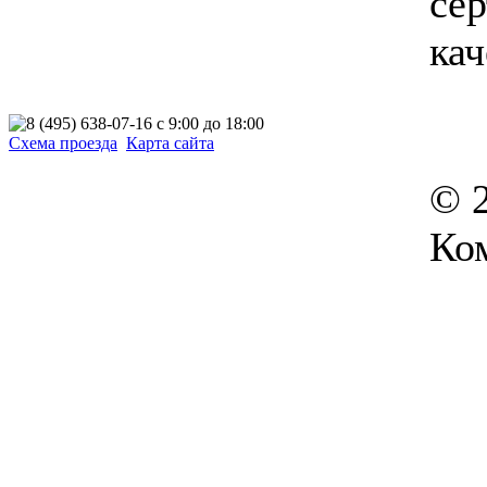
се
кач
Схема проезда
Карта сайта
© 
Ко