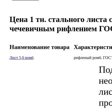
Цена 1 тн. стального листа
чечевичным рифлением ГОС
Наименование товара
Характерист
Лист 5,0 ромб
рифленый ромб. ГОС
П
не
л
пр